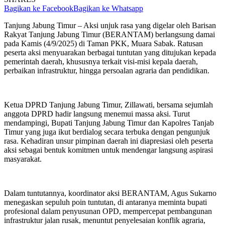
Bagikan ke Facebook
Bagikan ke Whatsapp
Tanjung Jabung Timur – Aksi unjuk rasa yang digelar oleh Barisan
Rakyat Tanjung Jabung Timur (BERANTAM) berlangsung damai
pada Kamis (4/9/2025) di Taman PKK, Muara Sabak. Ratusan
peserta aksi menyuarakan berbagai tuntutan yang ditujukan kepada
pemerintah daerah, khususnya terkait visi-misi kepala daerah,
perbaikan infrastruktur, hingga persoalan agraria dan pendidikan.
Ketua DPRD Tanjung Jabung Timur, Zillawati, bersama sejumlah
anggota DPRD hadir langsung menemui massa aksi. Turut
mendampingi, Bupati Tanjung Jabung Timur dan Kapolres Tanjab
Timur yang juga ikut berdialog secara terbuka dengan pengunjuk
rasa. Kehadiran unsur pimpinan daerah ini diapresiasi oleh peserta
aksi sebagai bentuk komitmen untuk mendengar langsung aspirasi
masyarakat.
Dalam tuntutannya, koordinator aksi BERANTAM, Agus Sukarno
menegaskan sepuluh poin tuntutan, di antaranya meminta bupati
profesional dalam penyusunan OPD, mempercepat pembangunan
infrastruktur jalan rusak, menuntut penyelesaian konflik agraria,