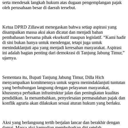
serta mendesak langkah hukum atas dugaan pengemplangan pajak
oleh perusahaan besar di daerah tersebut.
Ketua DPRD Zillawati menegaskan bahwa setiap aspirasi yang
disampaikan massa aksi akan dicatat dan menjadi bahan
pembahasan bersama pihak eksekutif maupun legislatif. “Kami hadir
di sini bukan hanya untuk mendengar, tetapi juga untuk
menindaklanjuti apa yang menjadi keresahan masyarakat. Aspirasi
ini adalah bagian penting dari demokrasi di Tanjung Jabung Timur,”
ujarnya.
Sementara itu, Bupati Tanjung Jabung Timur, Dilla Hich
menyampaikan komitmennya untuk segera menindaklanjuti tuntutan
yang berhubungan langsung dengan pelayanan masyarakat,
khususnya perbaikan infrastruktur jalan dan peningkatan kualitas
pendidikan. Ia menambahkan, penyelesaian permasalahan pajak dan
konflik agraria akan dilakukan sesuai aturan hukum yang berlaku.
Aksi yang berlangsung tertib berjalan lancar dan berakhir dengan
damai. Massa aksi kemudian membubarkan diri setelah