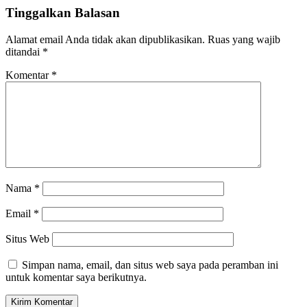
Tinggalkan Balasan
Alamat email Anda tidak akan dipublikasikan.
Ruas yang wajib
ditandai
*
Komentar
*
Nama
*
Email
*
Situs Web
Simpan nama, email, dan situs web saya pada peramban ini
untuk komentar saya berikutnya.