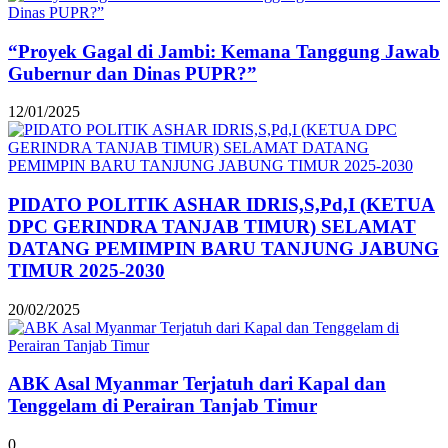
“Proyek Gagal di Jambi: Kemana Tanggung Jawab
Gubernur dan Dinas PUPR?”
12/01/2025
PIDATO POLITIK ASHAR IDRIS,S,Pd,I (KETUA
DPC GERINDRA TANJAB TIMUR) SELAMAT
DATANG PEMIMPIN BARU TANJUNG JABUNG
TIMUR 2025-2030
20/02/2025
ABK Asal Myanmar Terjatuh dari Kapal dan
Tenggelam di Perairan Tanjab Timur
0