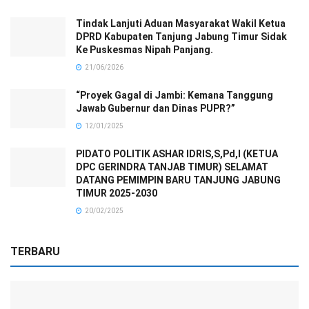
Tindak Lanjuti Aduan Masyarakat Wakil Ketua
DPRD Kabupaten Tanjung Jabung Timur Sidak
Ke Puskesmas Nipah Panjang.
21/06/2026
“Proyek Gagal di Jambi: Kemana Tanggung
Jawab Gubernur dan Dinas PUPR?”
12/01/2025
PIDATO POLITIK ASHAR IDRIS,S,Pd,I (KETUA
DPC GERINDRA TANJAB TIMUR) SELAMAT
DATANG PEMIMPIN BARU TANJUNG JABUNG
TIMUR 2025-2030
20/02/2025
TERBARU