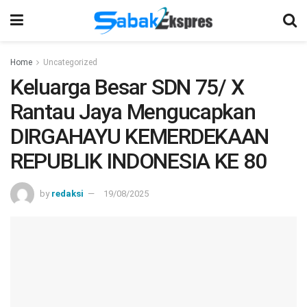
Home
Uncategorized
Keluarga Besar SDN 75/ X
Rantau Jaya Mengucapkan
DIRGAHAYU KEMERDEKAAN
REPUBLIK INDONESIA KE 80
by
redaksi
19/08/2025