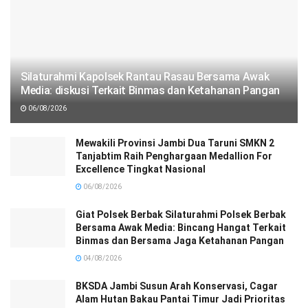
Silaturahmi Kapolsek Rantau Rasau Bersama Awak
Media: diskusi Terkait Binmas dan Ketahanan Pangan
06/08/2026
Mewakili Provinsi Jambi Dua Taruni SMKN 2
Tanjabtim Raih Penghargaan Medallion For
Excellence Tingkat Nasional
06/08/2026
Giat Polsek Berbak Silaturahmi Polsek Berbak
Bersama Awak Media: Bincang Hangat Terkait
Binmas dan Bersama Jaga Ketahanan Pangan
04/08/2026
BKSDA Jambi Susun Arah Konservasi, Cagar
Alam Hutan Bakau Pantai Timur Jadi Prioritas