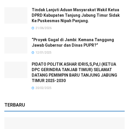
Tindak Lanjuti Aduan Masyarakat Wakil Ketua
DPRD Kabupaten Tanjung Jabung Timur Sidak
Ke Puskesmas Nipah Panjang.
21/06/2026
“Proyek Gagal di Jambi: Kemana Tanggung
Jawab Gubernur dan Dinas PUPR?”
12/01/2025
PIDATO POLITIK ASHAR IDRIS,S,Pd,I (KETUA
DPC GERINDRA TANJAB TIMUR) SELAMAT
DATANG PEMIMPIN BARU TANJUNG JABUNG
TIMUR 2025-2030
20/02/2025
TERBARU