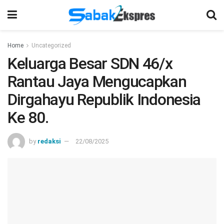
Home
Uncategorized
Keluarga Besar SDN 46/x
Rantau Jaya Mengucapkan
Dirgahayu Republik Indonesia
Ke 80.
by
redaksi
22/08/2025