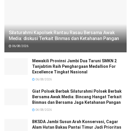
Silaturahmi Kapolsek Rantau Rasau Bersama Awak
Media: diskusi Terkait Binmas dan Ketahanan Pangan
06/08/2026
Mewakili Provinsi Jambi Dua Taruni SMKN 2
Tanjabtim Raih Penghargaan Medallion For
Excellence Tingkat Nasional
06/08/2026
Giat Polsek Berbak Silaturahmi Polsek Berbak
Bersama Awak Media: Bincang Hangat Terkait
Binmas dan Bersama Jaga Ketahanan Pangan
04/08/2026
BKSDA Jambi Susun Arah Konservasi, Cagar
Alam Hutan Bakau Pantai Timur Jadi Prioritas