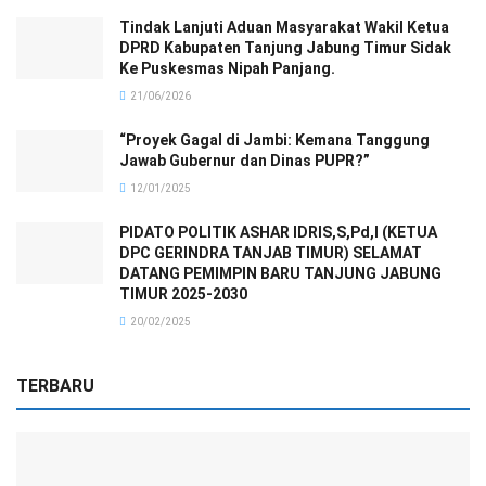
Tindak Lanjuti Aduan Masyarakat Wakil Ketua
DPRD Kabupaten Tanjung Jabung Timur Sidak
Ke Puskesmas Nipah Panjang.
21/06/2026
“Proyek Gagal di Jambi: Kemana Tanggung
Jawab Gubernur dan Dinas PUPR?”
12/01/2025
PIDATO POLITIK ASHAR IDRIS,S,Pd,I (KETUA
DPC GERINDRA TANJAB TIMUR) SELAMAT
DATANG PEMIMPIN BARU TANJUNG JABUNG
TIMUR 2025-2030
20/02/2025
TERBARU