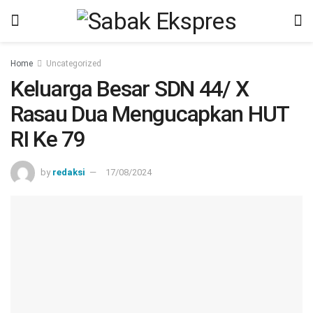
Home
Uncategorized
Keluarga Besar SDN 44/ X
Rasau Dua Mengucapkan HUT
RI Ke 79
by
redaksi
17/08/2024