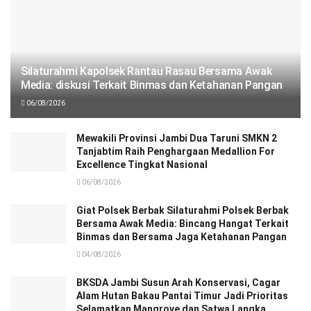
Silaturahmi Kapolsek Rantau Rasau Bersama Awak
Media: diskusi Terkait Binmas dan Ketahanan Pangan
06/08/2026
Mewakili Provinsi Jambi Dua Taruni SMKN 2
Tanjabtim Raih Penghargaan Medallion For
Excellence Tingkat Nasional
06/08/2026
Giat Polsek Berbak Silaturahmi Polsek Berbak
Bersama Awak Media: Bincang Hangat Terkait
Binmas dan Bersama Jaga Ketahanan Pangan
04/08/2026
BKSDA Jambi Susun Arah Konservasi, Cagar
Alam Hutan Bakau Pantai Timur Jadi Prioritas
Selamatkan Mangrove dan Satwa Langka