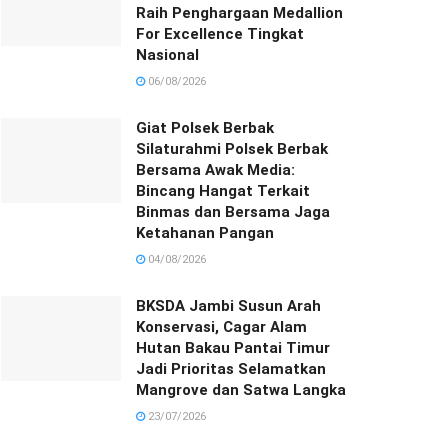
Raih Penghargaan Medallion
For Excellence Tingkat
Nasional
06/08/2026
Giat Polsek Berbak
Silaturahmi Polsek Berbak
Bersama Awak Media:
Bincang Hangat Terkait
Binmas dan Bersama Jaga
Ketahanan Pangan
04/08/2026
BKSDA Jambi Susun Arah
Konservasi, Cagar Alam
Hutan Bakau Pantai Timur
Jadi Prioritas Selamatkan
Mangrove dan Satwa Langka
23/07/2026