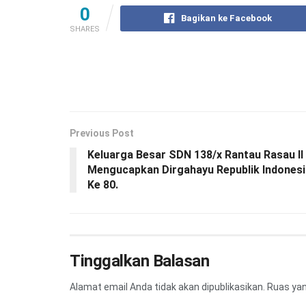
0
Bagikan ke Facebook
SHARES
Previous Post
Keluarga Besar SDN 138/x Rantau Rasau II
Mengucapkan Dirgahayu Republik Indonesi
Ke 80.
Tinggalkan Balasan
Alamat email Anda tidak akan dipublikasikan.
Ruas yan