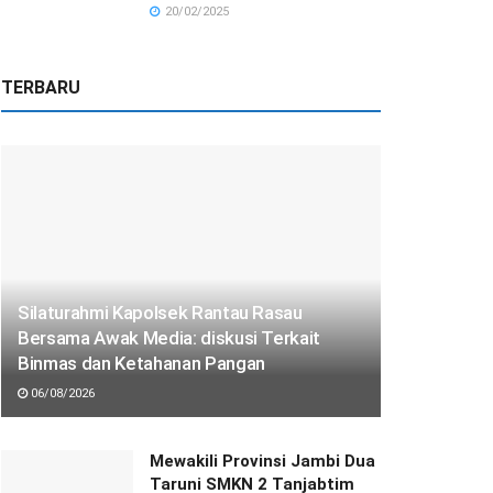
20/02/2025
TERBARU
Silaturahmi Kapolsek Rantau Rasau
Bersama Awak Media: diskusi Terkait
Binmas dan Ketahanan Pangan
06/08/2026
Mewakili Provinsi Jambi Dua
Taruni SMKN 2 Tanjabtim