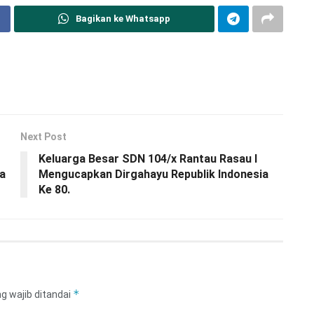
Bagikan ke Whatsapp
Next Post
Keluarga Besar SDN 104/x Rantau Rasau I
a
Mengucapkan Dirgahayu Republik Indonesia
Ke 80.
*
g wajib ditandai