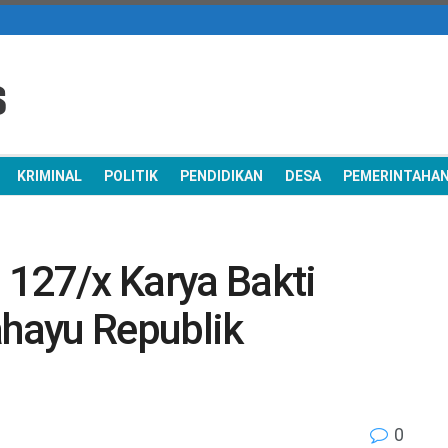
KRIMINAL
POLITIK
PENDIDIKAN
DESA
PEMERINTAHA
 127/x Karya Bakti
hayu Republik
0