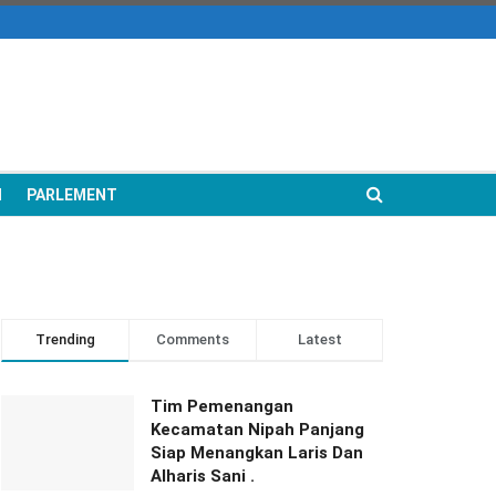
N
PARLEMENT
Trending
Comments
Latest
Tim Pemenangan
Kecamatan Nipah Panjang
Siap Menangkan Laris Dan
Alharis Sani .