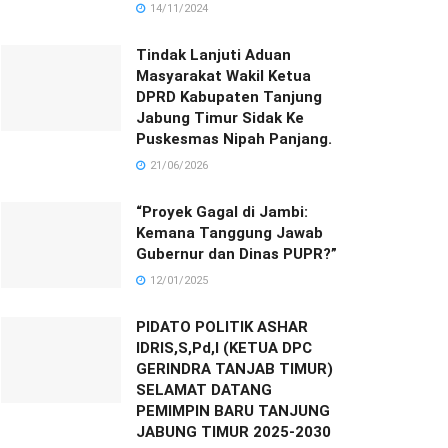
14/11/2024
Tindak Lanjuti Aduan
Masyarakat Wakil Ketua
DPRD Kabupaten Tanjung
Jabung Timur Sidak Ke
Puskesmas Nipah Panjang.
21/06/2026
“Proyek Gagal di Jambi:
Kemana Tanggung Jawab
Gubernur dan Dinas PUPR?”
12/01/2025
PIDATO POLITIK ASHAR
IDRIS,S,Pd,I (KETUA DPC
GERINDRA TANJAB TIMUR)
SELAMAT DATANG
PEMIMPIN BARU TANJUNG
JABUNG TIMUR 2025-2030