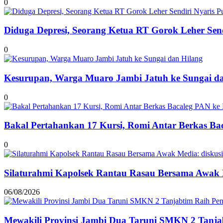
0
Diduga Depresi, Seorang Ketua RT Gorok Leher Send
0
Kesurupan, Warga Muaro Jambi Jatuh ke Sungai d
0
Bakal Pertahankan 17 Kursi, Romi Antar Berkas B
0
Silaturahmi Kapolsek Rantau Rasau Bersama Awak 
06/08/2026
Mewakili Provinsi Jambi Dua Taruni SMKN 2 Tanjab