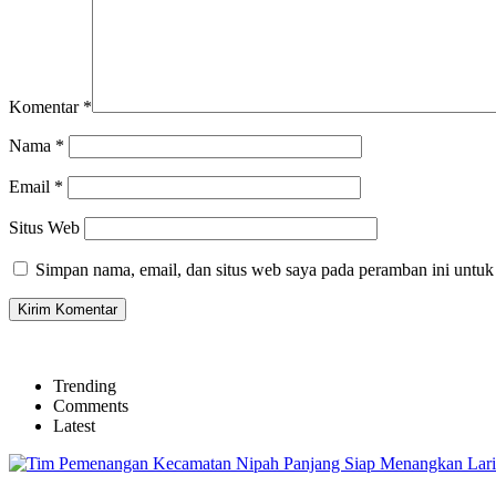
Komentar
*
Nama
*
Email
*
Situs Web
Simpan nama, email, dan situs web saya pada peramban ini untuk
Trending
Comments
Latest