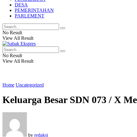
DESA
PEMERINTAHAN
PARLEMENT
No Result
View All Result
No Result
View All Result
Home
Uncategorized
Keluarga Besar SDN 073 / X M
by
redaksi