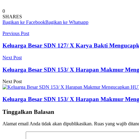
0
SHARES
Bagikan ke Facebook
Bagikan ke Whatsapp
Previous Post
Keluarga Besar SDN 127/ X Karya Bakti Mengucap
Next Post
Keluarga Besar SDN 153/ X Harapan Makmur Men
Next Post
Keluarga Besar SDN 153/ X Harapan Makmur Men
Tinggalkan Balasan
Alamat email Anda tidak akan dipublikasikan.
Ruas yang wajib ditan