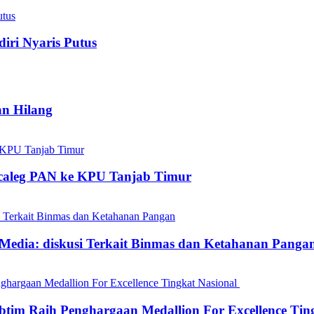
iri Nyaris Putus
an Hilang
acaleg PAN ke KPU Tanjab Timur
Media: diskusi Terkait Binmas dan Ketahanan Panga
tim Raih Penghargaan Medallion For Excellence Tin