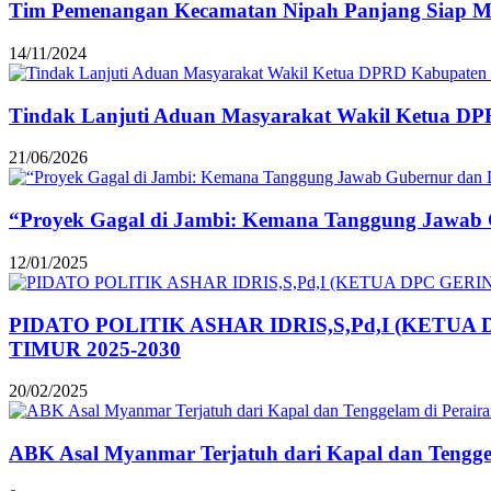
Tim Pemenangan Kecamatan Nipah Panjang Siap Men
14/11/2024
Tindak Lanjuti Aduan Masyarakat Wakil Ketua DP
21/06/2026
“Proyek Gagal di Jambi: Kemana Tanggung Jawab
12/01/2025
PIDATO POLITIK ASHAR IDRIS,S,Pd,I (KET
TIMUR 2025-2030
20/02/2025
ABK Asal Myanmar Terjatuh dari Kapal dan Tengge