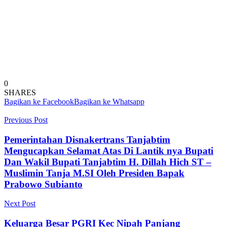
0
SHARES
Bagikan ke Facebook
Bagikan ke Whatsapp
Previous Post
Pemerintahan Disnakertrans Tanjabtim
Mengucapkan Selamat Atas Di Lantik nya Bupati
Dan Wakil Bupati Tanjabtim H. Dillah Hich ST –
Muslimin Tanja M.SI Oleh Presiden Bapak
Prabowo Subianto
Next Post
Keluarga Besar PGRI Kec Nipah Panjang