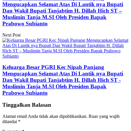
Mengucapkan Selamat Atas Di Lantik nya Bupati
Dan Wakil Bupati Tanjabtim H. Dillah Hich ST –
Muslimin Tanja M.SI Oleh Presiden Bapak
Prabowo Subianto
Next Post
Keluarga Besar PGRI Kec Nipah Panjang
Mengucapkan Selamat Atas Di Lantik nya Bupati
Dan Wakil Bupati Tanjabtim H. Dillah Hich ST -
Muslimin Tanja M.SI Oleh Presiden Bapak
Prabowo Subianto
Tinggalkan Balasan
Alamat email Anda tidak akan dipublikasikan.
Ruas yang wajib
ditandai
*