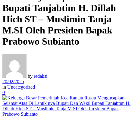
Bupati Tanjabtim H. Dillah
Hich ST – Muslimin Tanja
M.SI Oleh Presiden Bapak
Prabowo Subianto
by
redaksi
20/02/2025
in
Uncategorized
0