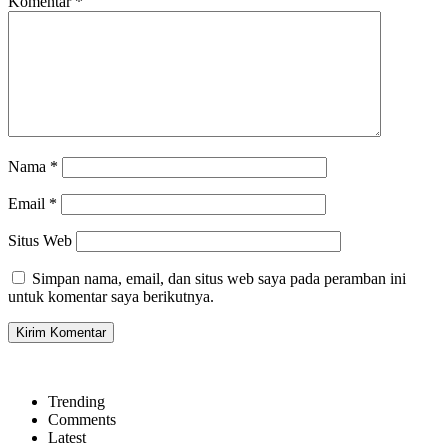
Komentar
*
Nama
*
Email
*
Situs Web
Simpan nama, email, dan situs web saya pada peramban ini
untuk komentar saya berikutnya.
Trending
Comments
Latest