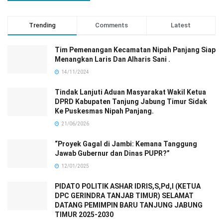
Trending
Comments
Latest
Tim Pemenangan Kecamatan Nipah Panjang Siap
Menangkan Laris Dan Alharis Sani .
14/11/2024
Tindak Lanjuti Aduan Masyarakat Wakil Ketua
DPRD Kabupaten Tanjung Jabung Timur Sidak
Ke Puskesmas Nipah Panjang.
21/06/2026
“Proyek Gagal di Jambi: Kemana Tanggung
Jawab Gubernur dan Dinas PUPR?”
12/01/2025
PIDATO POLITIK ASHAR IDRIS,S,Pd,I (KETUA
DPC GERINDRA TANJAB TIMUR) SELAMAT
DATANG PEMIMPIN BARU TANJUNG JABUNG
TIMUR 2025-2030