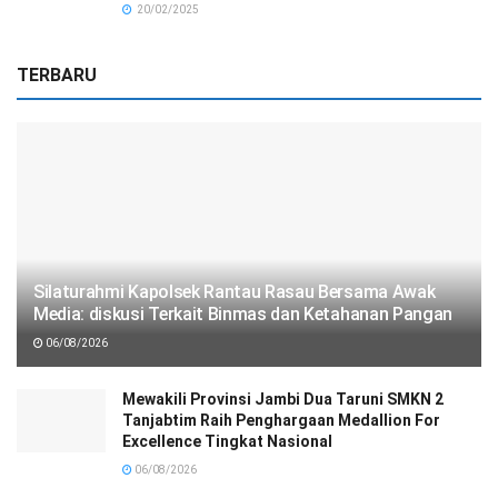
20/02/2025
TERBARU
Silaturahmi Kapolsek Rantau Rasau Bersama Awak
Media: diskusi Terkait Binmas dan Ketahanan Pangan
06/08/2026
Mewakili Provinsi Jambi Dua Taruni SMKN 2
Tanjabtim Raih Penghargaan Medallion For
Excellence Tingkat Nasional
06/08/2026