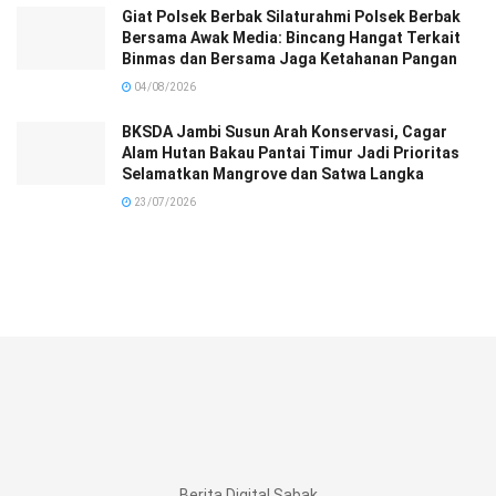
Giat Polsek Berbak Silaturahmi Polsek Berbak
Bersama Awak Media: Bincang Hangat Terkait
Binmas dan Bersama Jaga Ketahanan Pangan
04/08/2026
BKSDA Jambi Susun Arah Konservasi, Cagar
Alam Hutan Bakau Pantai Timur Jadi Prioritas
Selamatkan Mangrove dan Satwa Langka
23/07/2026
Berita Digital Sabak