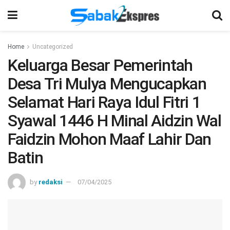
Home
Uncategorized
Keluarga Besar Pemerintah
Desa Tri Mulya Mengucapkan
Selamat Hari Raya Idul Fitri 1
Syawal 1446 H Minal Aidzin Wal
Faidzin Mohon Maaf Lahir Dan
Batin
by
redaksi
07/04/2025