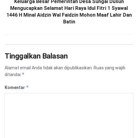
Keluarga Besar Pemerintah Desa Sungai Dusun
Mengucapkan Selamat Hari Raya Idul Fitri 1 Syawal
1446 H Minal Aidzin Wal Faidzin Mohon Maaf Lahir Dan
Batin
Tinggalkan Balasan
Alamat email Anda tidak akan dipublikasikan.
Ruas yang wajib
*
ditandai
*
Komentar