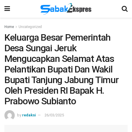
Home
Uncategorized
Keluarga Besar Pemerintah
Desa Sungai Jeruk
Mengucapkan Selamat Atas
Pelantikan Bupati Dan Wakil
Bupati Tanjung Jabung Timur
Oleh Presiden RI Bapak H.
Prabowo Subianto
by
redaksi
26/03/2025