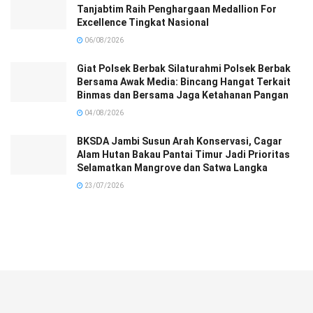
Tanjabtim Raih Penghargaan Medallion For
Excellence Tingkat Nasional
06/08/2026
Giat Polsek Berbak Silaturahmi Polsek Berbak
Bersama Awak Media: Bincang Hangat Terkait
Binmas dan Bersama Jaga Ketahanan Pangan
04/08/2026
BKSDA Jambi Susun Arah Konservasi, Cagar
Alam Hutan Bakau Pantai Timur Jadi Prioritas
Selamatkan Mangrove dan Satwa Langka
23/07/2026