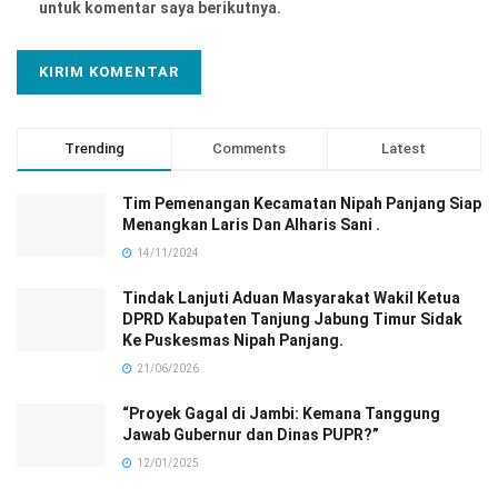
untuk komentar saya berikutnya.
Trending
Comments
Latest
Tim Pemenangan Kecamatan Nipah Panjang Siap
Menangkan Laris Dan Alharis Sani .
14/11/2024
Tindak Lanjuti Aduan Masyarakat Wakil Ketua
DPRD Kabupaten Tanjung Jabung Timur Sidak
Ke Puskesmas Nipah Panjang.
21/06/2026
“Proyek Gagal di Jambi: Kemana Tanggung
Jawab Gubernur dan Dinas PUPR?”
12/01/2025