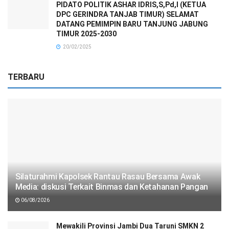
PIDATO POLITIK ASHAR IDRIS,S,Pd,I (KETUA
DPC GERINDRA TANJAB TIMUR) SELAMAT
DATANG PEMIMPIN BARU TANJUNG JABUNG
TIMUR 2025-2030
20/02/2025
TERBARU
Silaturahmi Kapolsek Rantau Rasau Bersama Awak
Media: diskusi Terkait Binmas dan Ketahanan Pangan
06/08/2026
Mewakili Provinsi Jambi Dua Taruni SMKN 2