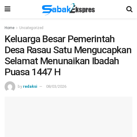
Home
Uncategorized
Keluarga Besar Pemerintah
Desa Rasau Satu Mengucapkan
Selamat Menunaikan Ibadah
Puasa 1447 H
by
redaksi
08/03/2026