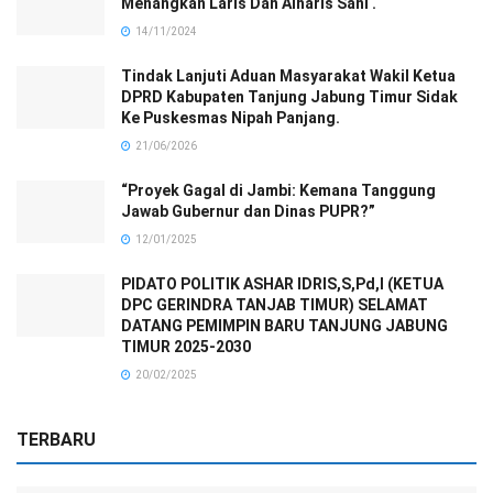
Menangkan Laris Dan Alharis Sani .
14/11/2024
Tindak Lanjuti Aduan Masyarakat Wakil Ketua
DPRD Kabupaten Tanjung Jabung Timur Sidak
Ke Puskesmas Nipah Panjang.
21/06/2026
“Proyek Gagal di Jambi: Kemana Tanggung
Jawab Gubernur dan Dinas PUPR?”
12/01/2025
PIDATO POLITIK ASHAR IDRIS,S,Pd,I (KETUA
DPC GERINDRA TANJAB TIMUR) SELAMAT
DATANG PEMIMPIN BARU TANJUNG JABUNG
TIMUR 2025-2030
20/02/2025
TERBARU