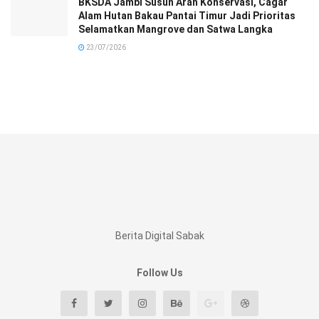
BKSDA Jambi Susun Arah Konservasi, Cagar
Alam Hutan Bakau Pantai Timur Jadi Prioritas
Selamatkan Mangrove dan Satwa Langka
23/07/2026
Berita Digital Sabak
Follow Us