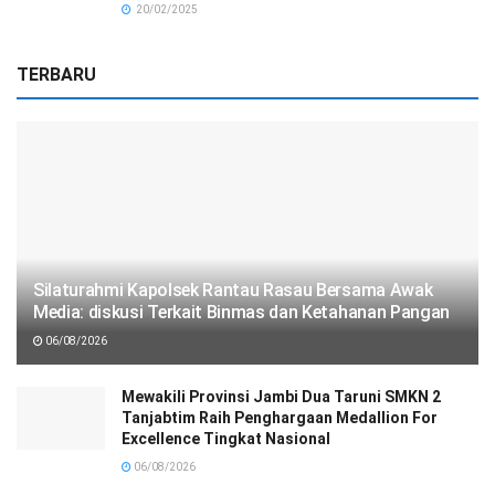
20/02/2025
TERBARU
Silaturahmi Kapolsek Rantau Rasau Bersama Awak
Media: diskusi Terkait Binmas dan Ketahanan Pangan
06/08/2026
Mewakili Provinsi Jambi Dua Taruni SMKN 2
Tanjabtim Raih Penghargaan Medallion For
Excellence Tingkat Nasional
06/08/2026