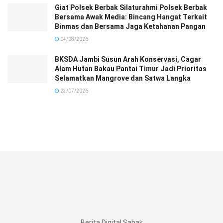
Giat Polsek Berbak Silaturahmi Polsek Berbak
Bersama Awak Media: Bincang Hangat Terkait
Binmas dan Bersama Jaga Ketahanan Pangan
04/08/2026
BKSDA Jambi Susun Arah Konservasi, Cagar
Alam Hutan Bakau Pantai Timur Jadi Prioritas
Selamatkan Mangrove dan Satwa Langka
23/07/2026
Berita Digital Sabak