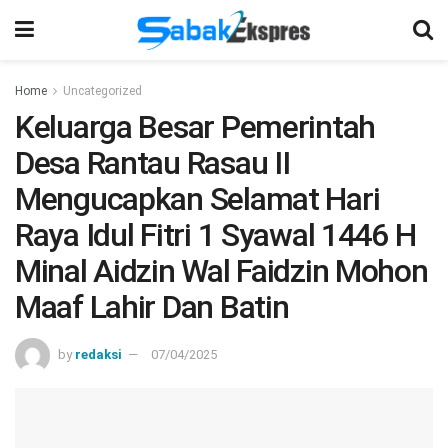
Home
Uncategorized
Keluarga Besar Pemerintah
Desa Rantau Rasau II
Mengucapkan Selamat Hari
Raya Idul Fitri 1 Syawal 1446 H
Minal Aidzin Wal Faidzin Mohon
Maaf Lahir Dan Batin
by
redaksi
07/04/2025