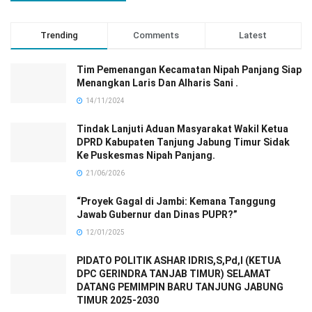
Trending
Comments
Latest
Tim Pemenangan Kecamatan Nipah Panjang Siap
Menangkan Laris Dan Alharis Sani .
14/11/2024
Tindak Lanjuti Aduan Masyarakat Wakil Ketua
DPRD Kabupaten Tanjung Jabung Timur Sidak
Ke Puskesmas Nipah Panjang.
21/06/2026
“Proyek Gagal di Jambi: Kemana Tanggung
Jawab Gubernur dan Dinas PUPR?”
12/01/2025
PIDATO POLITIK ASHAR IDRIS,S,Pd,I (KETUA
DPC GERINDRA TANJAB TIMUR) SELAMAT
DATANG PEMIMPIN BARU TANJUNG JABUNG
TIMUR 2025-2030