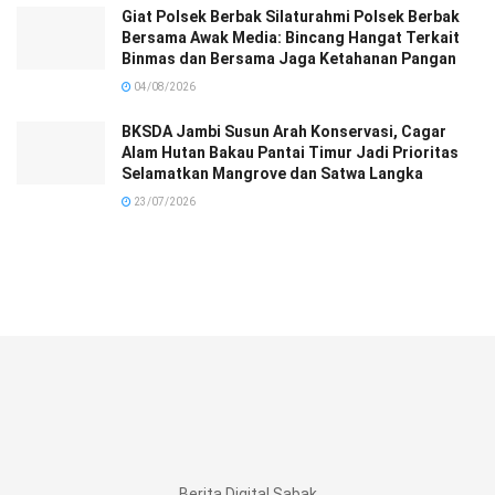
Giat Polsek Berbak Silaturahmi Polsek Berbak
Bersama Awak Media: Bincang Hangat Terkait
Binmas dan Bersama Jaga Ketahanan Pangan
04/08/2026
BKSDA Jambi Susun Arah Konservasi, Cagar
Alam Hutan Bakau Pantai Timur Jadi Prioritas
Selamatkan Mangrove dan Satwa Langka
23/07/2026
Berita Digital Sabak