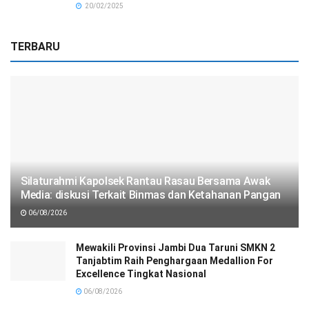
20/02/2025
TERBARU
Silaturahmi Kapolsek Rantau Rasau Bersama Awak
Media: diskusi Terkait Binmas dan Ketahanan Pangan
06/08/2026
Mewakili Provinsi Jambi Dua Taruni SMKN 2
Tanjabtim Raih Penghargaan Medallion For
Excellence Tingkat Nasional
06/08/2026