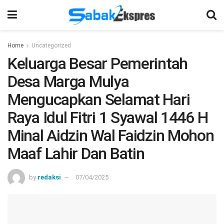
Home
Uncategorized
Keluarga Besar Pemerintah
Desa Marga Mulya
Mengucapkan Selamat Hari
Raya Idul Fitri 1 Syawal 1446 H
Minal Aidzin Wal Faidzin Mohon
Maaf Lahir Dan Batin
by
redaksi
07/04/2025