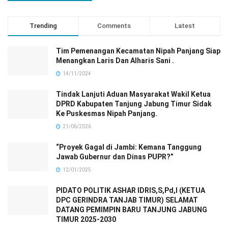
Trending
Comments
Latest
Tim Pemenangan Kecamatan Nipah Panjang Siap
Menangkan Laris Dan Alharis Sani .
14/11/2024
Tindak Lanjuti Aduan Masyarakat Wakil Ketua
DPRD Kabupaten Tanjung Jabung Timur Sidak
Ke Puskesmas Nipah Panjang.
21/06/2026
“Proyek Gagal di Jambi: Kemana Tanggung
Jawab Gubernur dan Dinas PUPR?”
12/01/2025
PIDATO POLITIK ASHAR IDRIS,S,Pd,I (KETUA
DPC GERINDRA TANJAB TIMUR) SELAMAT
DATANG PEMIMPIN BARU TANJUNG JABUNG
TIMUR 2025-2030