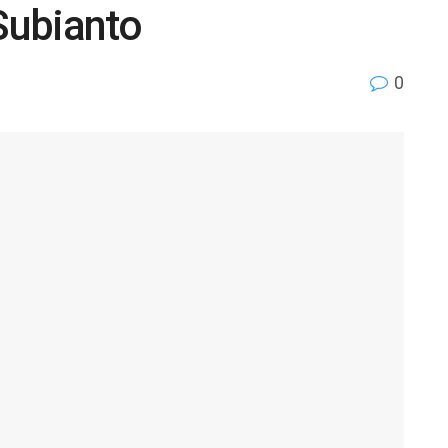
Subianto
0