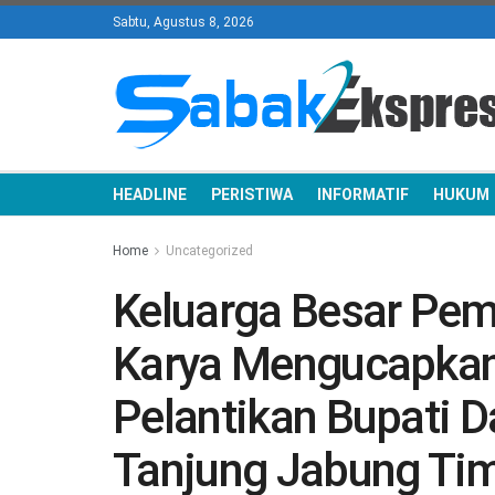
Sabtu, Agustus 8, 2026
HEADLINE
PERISTIWA
INFORMATIF
HUKUM
Home
Uncategorized
Keluarga Besar Pem
Karya Mengucapkan
Pelantikan Bupati D
Tanjung Jabung Tim