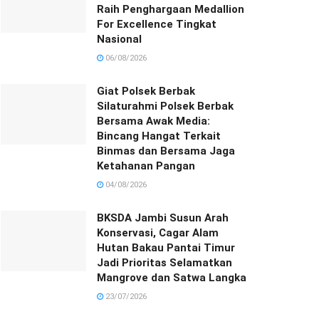
Raih Penghargaan Medallion
For Excellence Tingkat
Nasional
06/08/2026
Giat Polsek Berbak
Silaturahmi Polsek Berbak
Bersama Awak Media:
Bincang Hangat Terkait
Binmas dan Bersama Jaga
Ketahanan Pangan
04/08/2026
BKSDA Jambi Susun Arah
Konservasi, Cagar Alam
Hutan Bakau Pantai Timur
Jadi Prioritas Selamatkan
Mangrove dan Satwa Langka
23/07/2026