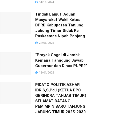
14/11/2024
Tindak Lanjuti Aduan
Masyarakat Wakil Ketua
DPRD Kabupaten Tanjung
Jabung Timur Sidak Ke
Puskesmas Nipah Panjang.
21/06/2026
“Proyek Gagal di Jambi:
Kemana Tanggung Jawab
Gubernur dan Dinas PUPR?”
12/01/2025
PIDATO POLITIK ASHAR
IDRIS,S,Pd,I (KETUA DPC
GERINDRA TANJAB TIMUR)
SELAMAT DATANG
PEMIMPIN BARU TANJUNG
JABUNG TIMUR 2025-2030