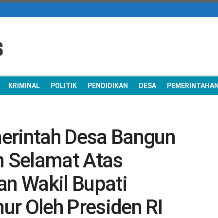
KRIMINAL
POLITIK
PENDIDIKAN
DESA
PEMERINTAHA
erintah Desa Bangun
 Selamat Atas
an Wakil Bupati
ur Oleh Presiden RI