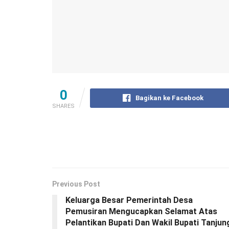
0
Bagikan ke Facebook
SHARES
Previous Post
Keluarga Besar Pemerintah Desa
Pemusiran Mengucapkan Selamat Atas
Pelantikan Bupati Dan Wakil Bupati Tanjun