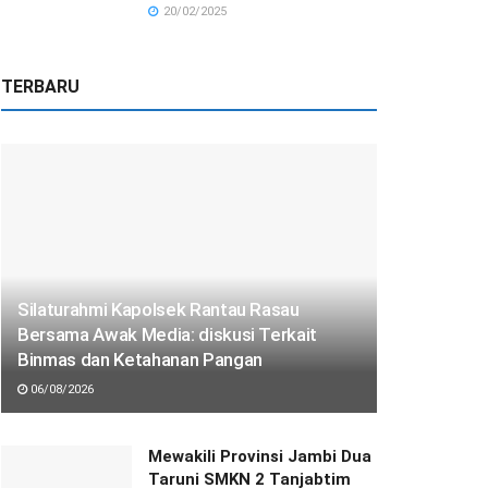
20/02/2025
TERBARU
Silaturahmi Kapolsek Rantau Rasau
Bersama Awak Media: diskusi Terkait
Binmas dan Ketahanan Pangan
06/08/2026
Mewakili Provinsi Jambi Dua
Taruni SMKN 2 Tanjabtim