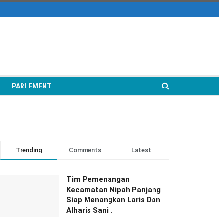
N
PARLEMENT
Trending
Comments
Latest
Tim Pemenangan
Kecamatan Nipah Panjang
Siap Menangkan Laris Dan
Alharis Sani .