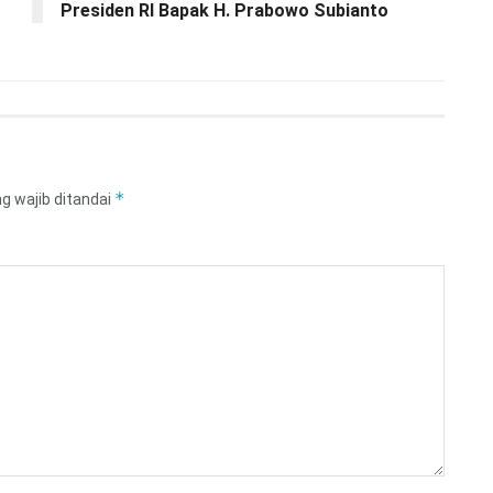
Presiden RI Bapak H. Prabowo Subianto
*
g wajib ditandai