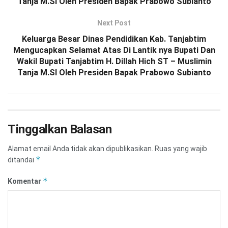
Tanja M.SI Oleh Presiden Bapak Prabowo Subianto
Next Post
Keluarga Besar Dinas Pendidikan Kab. Tanjabtim
Mengucapkan Selamat Atas Di Lantik nya Bupati Dan
Wakil Bupati Tanjabtim H. Dillah Hich ST – Muslimin
Tanja M.SI Oleh Presiden Bapak Prabowo Subianto
Tinggalkan Balasan
Alamat email Anda tidak akan dipublikasikan.
Ruas yang wajib
*
ditandai
*
Komentar