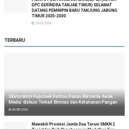
DPC GERINDRA TANJAB TIMUR) SELAMAT
DATANG PEMIMPIN BARU TANJUNG JABUNG
TIMUR 2025-2030
20/02/2025
TERBARU
Silaturahmi Kapolsek Rantau Rasau Bersama Awak
Media: diskusi Terkait Binmas dan Ketahanan Pangan
06/08/2026
Mewakili Provinsi Jambi Dua Taruni SMKN 2