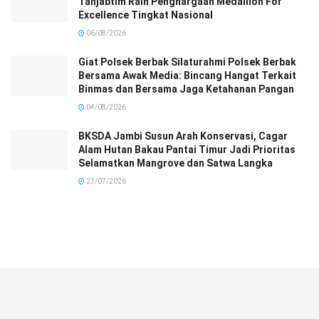
Tanjabtim Raih Penghargaan Medallion For
Excellence Tingkat Nasional
06/08/2026
Giat Polsek Berbak Silaturahmi Polsek Berbak
Bersama Awak Media: Bincang Hangat Terkait
Binmas dan Bersama Jaga Ketahanan Pangan
04/08/2026
BKSDA Jambi Susun Arah Konservasi, Cagar
Alam Hutan Bakau Pantai Timur Jadi Prioritas
Selamatkan Mangrove dan Satwa Langka
23/07/2026