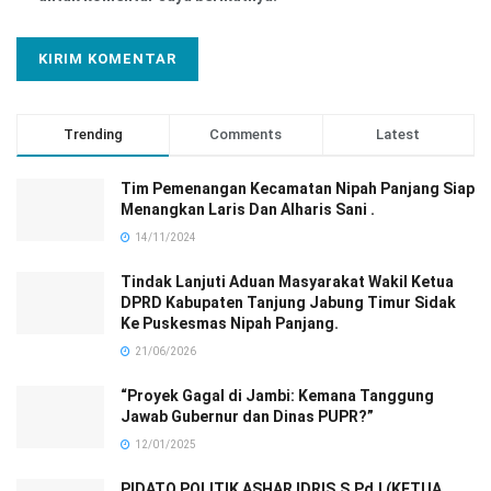
Trending
Comments
Latest
Tim Pemenangan Kecamatan Nipah Panjang Siap
Menangkan Laris Dan Alharis Sani .
14/11/2024
Tindak Lanjuti Aduan Masyarakat Wakil Ketua
DPRD Kabupaten Tanjung Jabung Timur Sidak
Ke Puskesmas Nipah Panjang.
21/06/2026
“Proyek Gagal di Jambi: Kemana Tanggung
Jawab Gubernur dan Dinas PUPR?”
12/01/2025
PIDATO POLITIK ASHAR IDRIS,S,Pd,I (KETUA