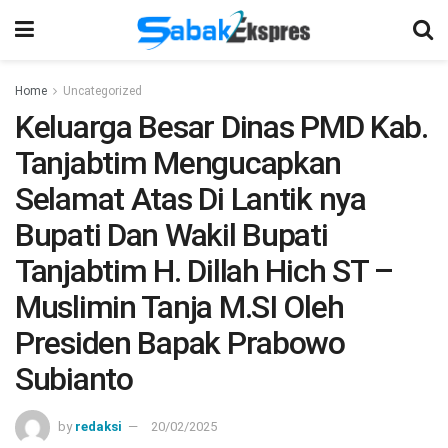
Home
Uncategorized
Keluarga Besar Dinas PMD Kab.
Tanjabtim Mengucapkan
Selamat Atas Di Lantik nya
Bupati Dan Wakil Bupati
Tanjabtim H. Dillah Hich ST –
Muslimin Tanja M.SI Oleh
Presiden Bapak Prabowo
Subianto
by
redaksi
20/02/2025