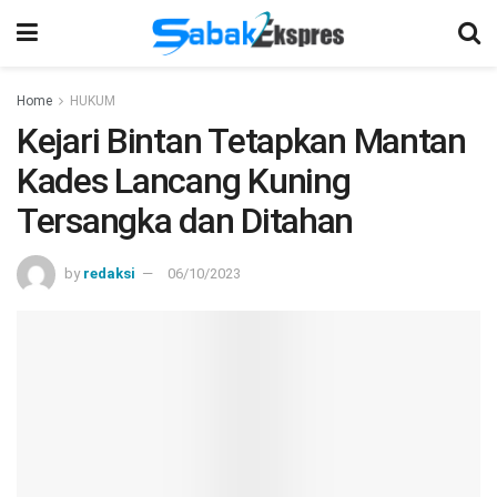
Home
HUKUM
Kejari Bintan Tetapkan Mantan
Kades Lancang Kuning
Tersangka dan Ditahan
by
redaksi
06/10/2023