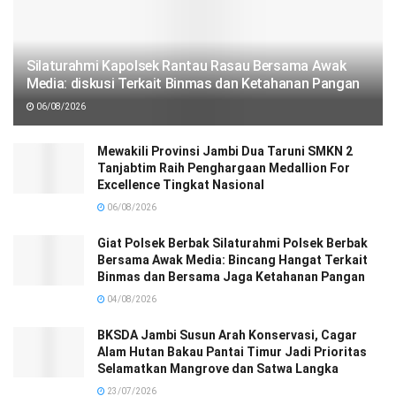
Silaturahmi Kapolsek Rantau Rasau Bersama Awak
Media: diskusi Terkait Binmas dan Ketahanan Pangan
06/08/2026
Mewakili Provinsi Jambi Dua Taruni SMKN 2
Tanjabtim Raih Penghargaan Medallion For
Excellence Tingkat Nasional
06/08/2026
Giat Polsek Berbak Silaturahmi Polsek Berbak
Bersama Awak Media: Bincang Hangat Terkait
Binmas dan Bersama Jaga Ketahanan Pangan
04/08/2026
BKSDA Jambi Susun Arah Konservasi, Cagar
Alam Hutan Bakau Pantai Timur Jadi Prioritas
Selamatkan Mangrove dan Satwa Langka
23/07/2026