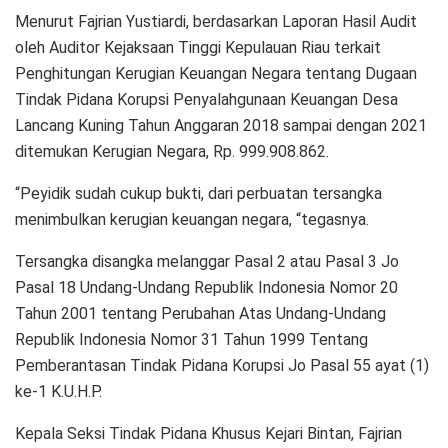
Menurut Fajrian Yustiardi, berdasarkan Laporan Hasil Audit
oleh Auditor Kejaksaan Tinggi Kepulauan Riau terkait
Penghitungan Kerugian Keuangan Negara tentang Dugaan
Tindak Pidana Korupsi Penyalahgunaan Keuangan Desa
Lancang Kuning Tahun Anggaran 2018 sampai dengan 2021
ditemukan Kerugian Negara, Rp. 999.908.862.
“Peyidik sudah cukup bukti, dari perbuatan tersangka
menimbulkan kerugian keuangan negara, “tegasnya.
Tersangka disangka melanggar Pasal 2 atau Pasal 3 Jo
Pasal 18 Undang-Undang Republik Indonesia Nomor 20
Tahun 2001 tentang Perubahan Atas Undang-Undang
Republik Indonesia Nomor 31 Tahun 1999 Tentang
Pemberantasan Tindak Pidana Korupsi Jo Pasal 55 ayat (1)
ke-1 K.U.H.P.
Kepala Seksi Tindak Pidana Khusus Kejari Bintan, Fajrian