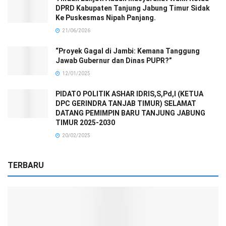
DPRD Kabupaten Tanjung Jabung Timur Sidak
Ke Puskesmas Nipah Panjang.
21/06/2026
“Proyek Gagal di Jambi: Kemana Tanggung
Jawab Gubernur dan Dinas PUPR?”
12/01/2025
PIDATO POLITIK ASHAR IDRIS,S,Pd,I (KETUA
DPC GERINDRA TANJAB TIMUR) SELAMAT
DATANG PEMIMPIN BARU TANJUNG JABUNG
TIMUR 2025-2030
20/02/2025
TERBARU