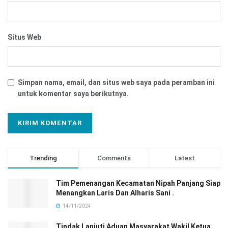
Situs Web
Simpan nama, email, dan situs web saya pada peramban ini
untuk komentar saya berikutnya.
Trending
Comments
Latest
Tim Pemenangan Kecamatan Nipah Panjang Siap
Menangkan Laris Dan Alharis Sani .
14/11/2024
Tindak Lanjuti Aduan Masyarakat Wakil Ketua