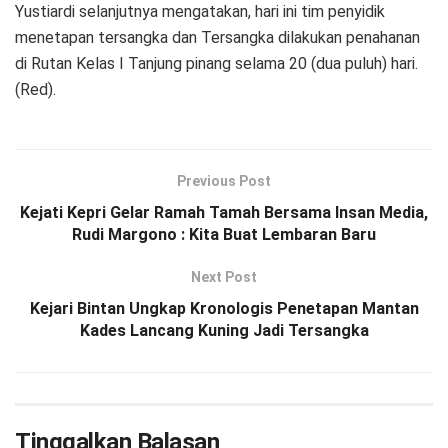
Yustiardi selanjutnya mengatakan, hari ini tim penyidik
menetapan tersangka dan Tersangka dilakukan penahanan
di Rutan Kelas I Tanjung pinang selama 20 (dua puluh) hari.
(Red).
Previous Post
Kejati Kepri Gelar Ramah Tamah Bersama Insan Media,
Rudi Margono : Kita Buat Lembaran Baru
Next Post
Kejari Bintan Ungkap Kronologis Penetapan Mantan
Kades Lancang Kuning Jadi Tersangka
Tinggalkan Balasan