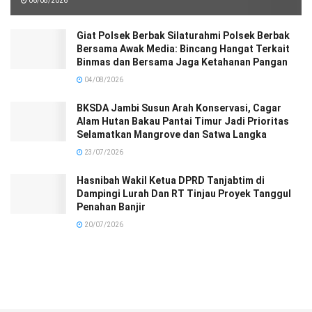
06/08/2026
Giat Polsek Berbak Silaturahmi Polsek Berbak
Bersama Awak Media: Bincang Hangat Terkait
Binmas dan Bersama Jaga Ketahanan Pangan
04/08/2026
BKSDA Jambi Susun Arah Konservasi, Cagar
Alam Hutan Bakau Pantai Timur Jadi Prioritas
Selamatkan Mangrove dan Satwa Langka
23/07/2026
Hasnibah Wakil Ketua DPRD Tanjabtim di
Dampingi Lurah Dan RT Tinjau Proyek Tanggul
Penahan Banjir
20/07/2026