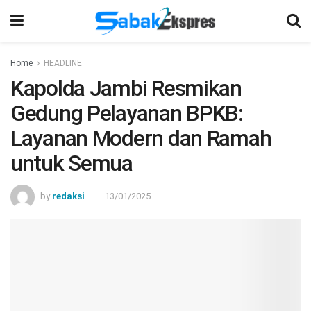
Home
HEADLINE
Kapolda Jambi Resmikan
Gedung Pelayanan BPKB:
Layanan Modern dan Ramah
untuk Semua
by
redaksi
13/01/2025