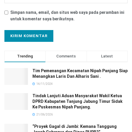
Simpan nama, email, dan situs web saya pada peramban ini
untuk komentar saya berikutnya.
Trending
Comments
Latest
Tim Pemenangan Kecamatan Nipah Panjang Siap
Menangkan Laris Dan Alharis Sani .
14/11/2024
Tindak Lanjuti Aduan Masyarakat Wakil Ketua
DPRD Kabupaten Tanjung Jabung Timur Sidak
Ke Puskesmas Nipah Panjang.
21/06/2026
“Proyek Gagal di Jambi: Kemana Tanggung
Jawab Gubernur dan Dinas PUPR?”