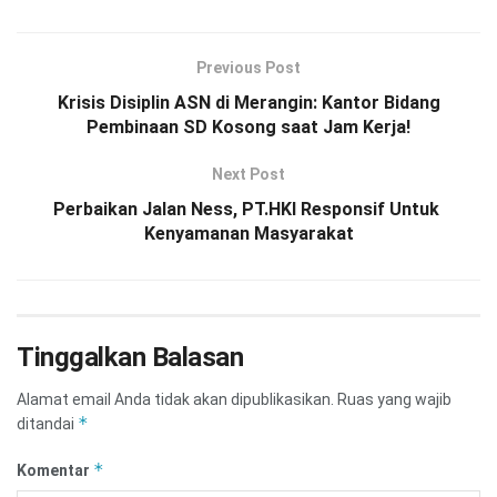
Previous Post
Krisis Disiplin ASN di Merangin: Kantor Bidang
Pembinaan SD Kosong saat Jam Kerja!
Next Post
Perbaikan Jalan Ness, PT.HKI Responsif Untuk
Kenyamanan Masyarakat
Tinggalkan Balasan
Alamat email Anda tidak akan dipublikasikan.
Ruas yang wajib
*
ditandai
*
Komentar