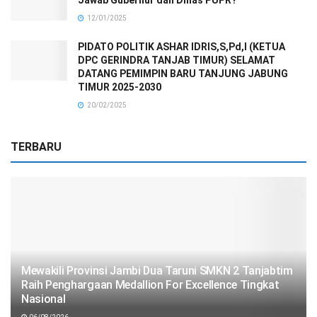
12/01/2025
PIDATO POLITIK ASHAR IDRIS,S,Pd,I (KETUA
DPC GERINDRA TANJAB TIMUR) SELAMAT
DATANG PEMIMPIN BARU TANJUNG JABUNG
TIMUR 2025-2030
20/02/2025
TERBARU
Mewakili Provinsi Jambi Dua Taruni SMKN 2 Tanjabtim
Raih Penghargaan Medallion For Excellence Tingkat
Nasional