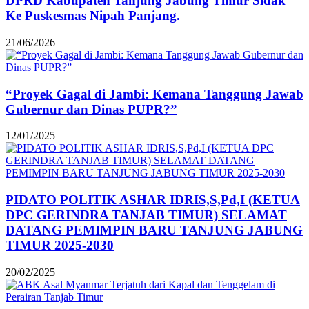
DPRD Kabupaten Tanjung Jabung Timur Sidak
Ke Puskesmas Nipah Panjang.
21/06/2026
“Proyek Gagal di Jambi: Kemana Tanggung Jawab
Gubernur dan Dinas PUPR?”
12/01/2025
PIDATO POLITIK ASHAR IDRIS,S,Pd,I (KETUA
DPC GERINDRA TANJAB TIMUR) SELAMAT
DATANG PEMIMPIN BARU TANJUNG JABUNG
TIMUR 2025-2030
20/02/2025