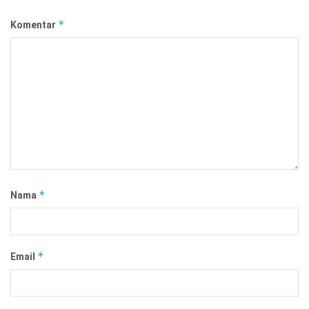
*
Komentar
*
Nama
*
Email