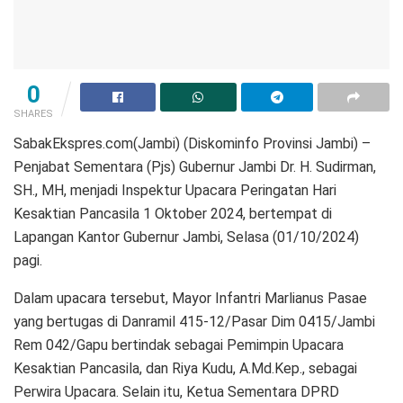
0
SHARES
SabakEkspres.com(Jambi) (Diskominfo Provinsi Jambi) –
Penjabat Sementara (Pjs) Gubernur Jambi Dr. H. Sudirman,
SH., MH, menjadi Inspektur Upacara Peringatan Hari
Kesaktian Pancasila 1 Oktober 2024, bertempat di
Lapangan Kantor Gubernur Jambi, Selasa (01/10/2024)
pagi.
Dalam upacara tersebut, Mayor Infantri Marlianus Pasae
yang bertugas di Danramil 415-12/Pasar Dim 0415/Jambi
Rem 042/Gapu bertindak sebagai Pemimpin Upacara
Kesaktian Pancasila, dan Riya Kudu, A.Md.Kep., sebagai
Perwira Upacara. Selain itu, Ketua Sementara DPRD