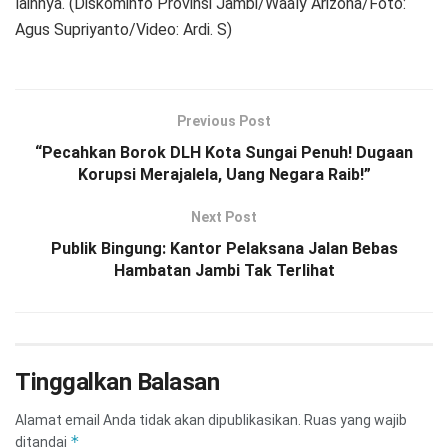
lainnya. (Diskominfo Provinsi Jambi/Waaly Arizona/Foto:
Agus Supriyanto/Video: Ardi. S)
Previous Post
“Pecahkan Borok DLH Kota Sungai Penuh! Dugaan
Korupsi Merajalela, Uang Negara Raib!”
Next Post
Publik Bingung: Kantor Pelaksana Jalan Bebas
Hambatan Jambi Tak Terlihat
Tinggalkan Balasan
Alamat email Anda tidak akan dipublikasikan.
Ruas yang wajib
*
ditandai