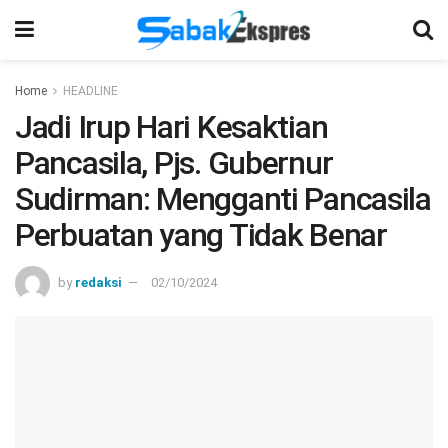
Home
HEADLINE
Jadi Irup Hari Kesaktian
Pancasila, Pjs. Gubernur
Sudirman: Mengganti Pancasila
Perbuatan yang Tidak Benar
by
redaksi
02/10/2024