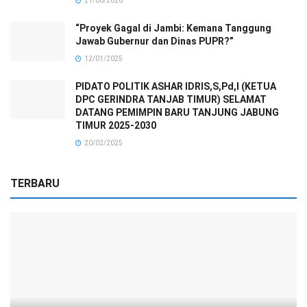
21/06/2026
“Proyek Gagal di Jambi: Kemana Tanggung
Jawab Gubernur dan Dinas PUPR?”
12/01/2025
PIDATO POLITIK ASHAR IDRIS,S,Pd,I (KETUA
DPC GERINDRA TANJAB TIMUR) SELAMAT
DATANG PEMIMPIN BARU TANJUNG JABUNG
TIMUR 2025-2030
20/02/2025
TERBARU