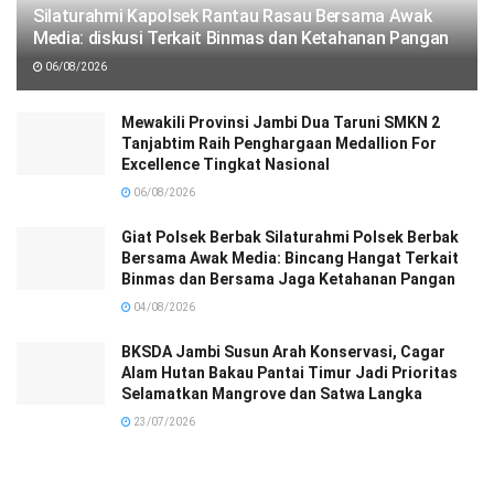
Silaturahmi Kapolsek Rantau Rasau Bersama Awak
Media: diskusi Terkait Binmas dan Ketahanan Pangan
06/08/2026
Mewakili Provinsi Jambi Dua Taruni SMKN 2
Tanjabtim Raih Penghargaan Medallion For
Excellence Tingkat Nasional
06/08/2026
Giat Polsek Berbak Silaturahmi Polsek Berbak
Bersama Awak Media: Bincang Hangat Terkait
Binmas dan Bersama Jaga Ketahanan Pangan
04/08/2026
BKSDA Jambi Susun Arah Konservasi, Cagar
Alam Hutan Bakau Pantai Timur Jadi Prioritas
Selamatkan Mangrove dan Satwa Langka
23/07/2026