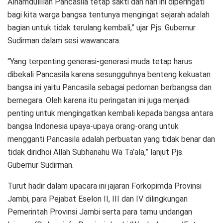
Alhamdulillah Pancasila tetap sakti dan hari ini diperingati
bagi kita warga bangsa tentunya mengingat sejarah adalah
bagian untuk tidak terulang kembali,” ujar Pjs. Gubernur
Sudirman dalam sesi wawancara.
“Yang terpenting generasi-generasi muda tetap harus
dibekali Pancasila karena sesungguhnya benteng kekuatan
bangsa ini yaitu Pancasila sebagai pedoman berbangsa dan
bernegara. Oleh karena itu peringatan ini juga menjadi
penting untuk mengingatkan kembali kepada bangsa antara
bangsa Indonesia upaya-upaya orang-orang untuk
mengganti Pancasila adalah perbuatan yang tidak benar dan
tidak diridhoi Allah Subhanahu Wa Ta’ala,” lanjut Pjs.
Gubernur Sudirman.
Turut hadir dalam upacara ini jajaran Forkopimda Provinsi
Jambi, para Pejabat Eselon II, III dan IV dilingkungan
Pemerintah Provinsi Jambi serta para tamu undangan