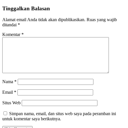
Tinggalkan Balasan
Alamat email Anda tidak akan dipublikasikan.
Ruas yang wajib
ditandai
*
Komentar
*
Nama
*
Email
*
Situs Web
Simpan nama, email, dan situs web saya pada peramban ini
untuk komentar saya berikutnya.