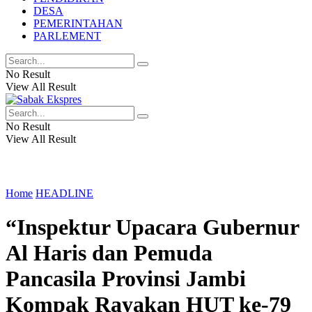
DESA
PEMERINTAHAN
PARLEMENT
No Result
View All Result
No Result
View All Result
Home
HEADLINE
“Inspektur Upacara Gubernur
Al Haris dan Pemuda
Pancasila Provinsi Jambi
Kompak Rayakan HUT ke-79