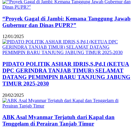
“Proyek Gagal di Jambi: Kemana Tanggung Jawab
Gubernur dan Dinas PUPR?”
12/01/2025
PIDATO POLITIK ASHAR IDRIS,S,Pd,I (KETUA
DPC GERINDRA TANJAB TIMUR) SELAMAT
DATANG PEMIMPIN BARU TANJUNG JABUNG
TIMUR 2025-2030
20/02/2025
ABK Asal Myanmar Terjatuh dari Kapal dan
Tenggelam di Perairan Tanjab Timur