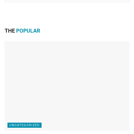
THE
POPULAR
UNCATEGORIZED