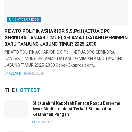
UNCATEGORIZED
PIDATO POLITIK ASHAR IDRIS,S,Pd,I (KETUA DPC
GERINDRA TANJAB TIMUR) SELAMAT DATANG PEMIMPIN
BARU TANJUNG JABUNG TIMUR 2025-2030
PIDATO POLITIK ASHAR IDRIS,S,Pd,I (KETUA DPC GERINDRA
TANJAB TIMUR) SELAMAT DATANG PEMIMPIN BARU TANJUNG
JABUNG TIMUR 2025-2030 Sabak Ekspres.com...
BY
REDAKSI
20/02/2025
THE
HOTTEST
Silaturahmi Kapolsek Rantau Rasau Bersama
Awak Media: diskusi Terkait Binmas dan
Ketahanan Pangan
06/08/2026