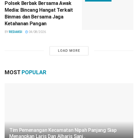
Polsek Berbak Bersama Awak
Media: Bincang Hangat Terkait
Binmas dan Bersama Jaga
Ketahanan Pangan
BY
REDAKSI
04/08/2026
LOAD MORE
MOST
POPULAR
Tim Pemenangan Kecamatan Nipah Panjang Siap
Menangkan Laris Dan Alharis Sani .