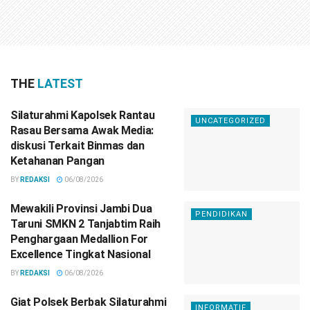
THE
LATEST
Silaturahmi Kapolsek Rantau
UNCATEGORIZED
Rasau Bersama Awak Media:
diskusi Terkait Binmas dan
Ketahanan Pangan
BY
REDAKSI
06/08/2026
Mewakili Provinsi Jambi Dua
PENDIDIKAN
Taruni SMKN 2 Tanjabtim Raih
Penghargaan Medallion For
Excellence Tingkat Nasional
BY
REDAKSI
06/08/2026
Giat Polsek Berbak Silaturahmi
INFORMATIF