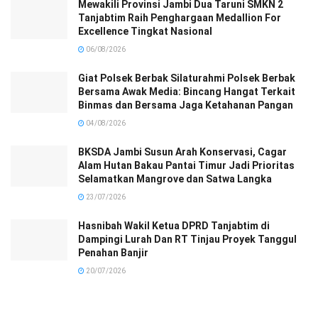
Mewakili Provinsi Jambi Dua Taruni SMKN 2
Tanjabtim Raih Penghargaan Medallion For
Excellence Tingkat Nasional
06/08/2026
Giat Polsek Berbak Silaturahmi Polsek Berbak
Bersama Awak Media: Bincang Hangat Terkait
Binmas dan Bersama Jaga Ketahanan Pangan
04/08/2026
BKSDA Jambi Susun Arah Konservasi, Cagar
Alam Hutan Bakau Pantai Timur Jadi Prioritas
Selamatkan Mangrove dan Satwa Langka
23/07/2026
Hasnibah Wakil Ketua DPRD Tanjabtim di
Dampingi Lurah Dan RT Tinjau Proyek Tanggul
Penahan Banjir
20/07/2026