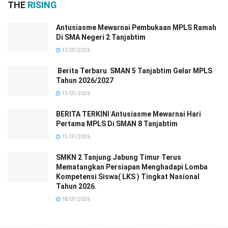
THE
RISING
Antusiasme Mewarnai Pembukaan MPLS Ramah
Di SMA Negeri 2 Tanjabtim
17/07/2026
Berita Terbaru SMAN 5 Tanjabtim Gelar MPLS
Tahun 2026/2027
13/07/2026
BERITA TERKINI Antusiasme Mewarnai Hari
Pertama MPLS Di SMAN 8 Tanjabtim
13/07/2026
SMKN 2 Tanjung Jabung Timur Terus
Mematangkan Persiapan Menghadapi Lomba
Kompetensi Siswa( LKS ) Tingkat Nasional
Tahun 2026.
18/07/2026