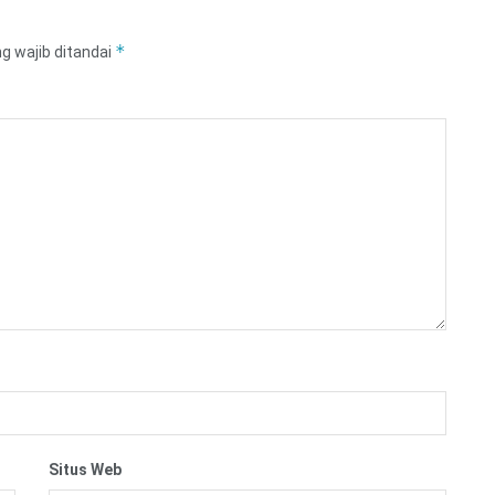
*
g wajib ditandai
Situs Web