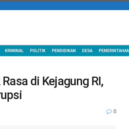
KRIMINAL
POLITIK
PENDIDIKAN
DESA
PEMERINTAHA
Rasa di Kejagung RI,
upsi
0