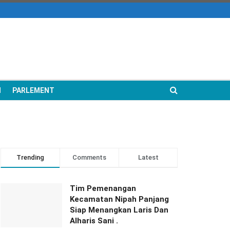
N
PARLEMENT
Trending
Comments
Latest
Tim Pemenangan
Kecamatan Nipah Panjang
Siap Menangkan Laris Dan
Alharis Sani .