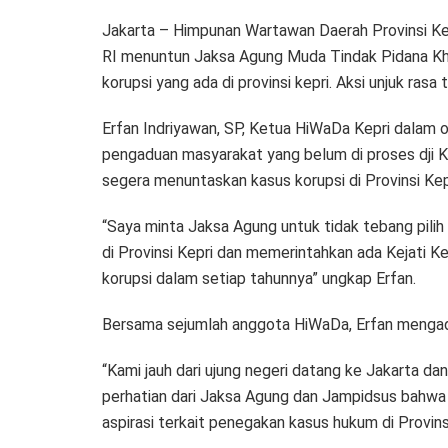
Jakarta – Himpunan Wartawan Daerah Provinsi Ke
RI menuntun Jaksa Agung Muda Tindak Pidana K
korupsi yang ada di provinsi kepri. Aksi unjuk ras
Erfan Indriyawan, SP, Ketua HiWaDa Kepri dalam 
pengaduan masyarakat yang belum di proses dji K
segera menuntaskan kasus korupsi di Provinsi Kep
“Saya minta Jaksa Agung untuk tidak tebang pil
di Provinsi Kepri dan memerintahkan ada Kejati Ke
korupsi dalam setiap tahunnya” ungkap Erfan.
Bersama sejumlah anggota HiWaDa, Erfan mengadak
“Kami jauh dari ujung negeri datang ke Jakarta da
perhatian dari Jaksa Agung dan Jampidsus bahwa 
aspirasi terkait penegakan kasus hukum di Provins