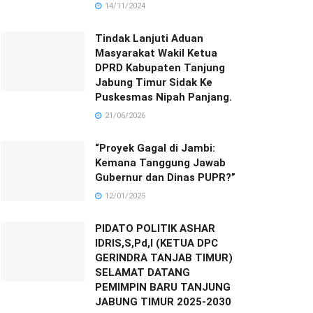
14/11/2024
Tindak Lanjuti Aduan
Masyarakat Wakil Ketua
DPRD Kabupaten Tanjung
Jabung Timur Sidak Ke
Puskesmas Nipah Panjang.
21/06/2026
“Proyek Gagal di Jambi:
Kemana Tanggung Jawab
Gubernur dan Dinas PUPR?”
12/01/2025
PIDATO POLITIK ASHAR
IDRIS,S,Pd,I (KETUA DPC
GERINDRA TANJAB TIMUR)
SELAMAT DATANG
PEMIMPIN BARU TANJUNG
JABUNG TIMUR 2025-2030