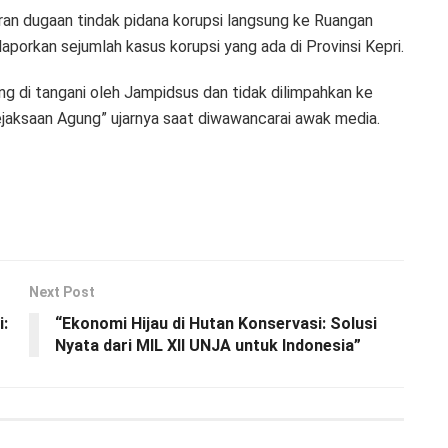
an dugaan tindak pidana korupsi langsung ke Ruangan
porkan sejumlah kasus korupsi yang ada di Provinsi Kepri.
ng di tangani oleh Jampidsus dan tidak dilimpahkan ke
Kejaksaan Agung” ujarnya saat diwawancarai awak media.
Next Post
:
“Ekonomi Hijau di Hutan Konservasi: Solusi
Nyata dari MIL XII UNJA untuk Indonesia”