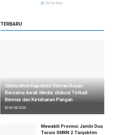
20/02/2025
TERBARU
Silaturahmi Kapolsek Rantau Rasau
Bersama Awak Media: diskusi Terkait
Binmas dan Ketahanan Pangan
06/08/2026
Mewakili Provinsi Jambi Dua
Taruni SMKN 2 Tanjabtim