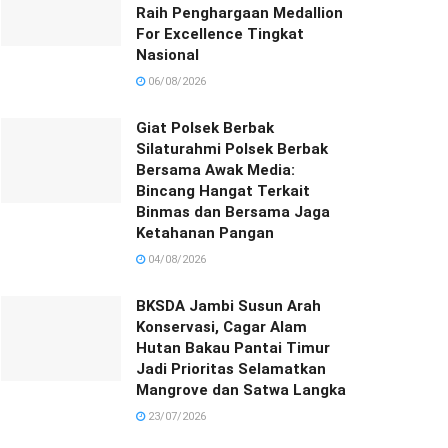
Raih Penghargaan Medallion
For Excellence Tingkat
Nasional
06/08/2026
Giat Polsek Berbak
Silaturahmi Polsek Berbak
Bersama Awak Media:
Bincang Hangat Terkait
Binmas dan Bersama Jaga
Ketahanan Pangan
04/08/2026
BKSDA Jambi Susun Arah
Konservasi, Cagar Alam
Hutan Bakau Pantai Timur
Jadi Prioritas Selamatkan
Mangrove dan Satwa Langka
23/07/2026