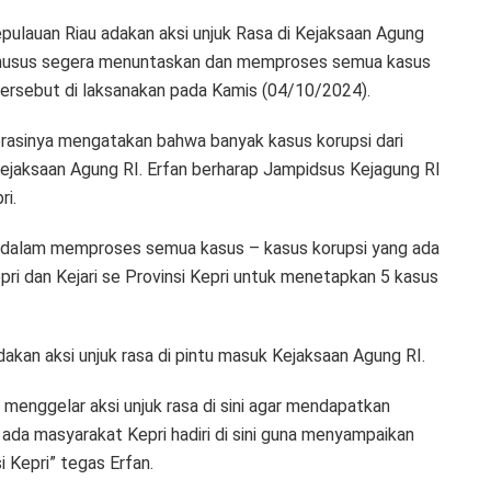
pulauan Riau adakan aksi unjuk Rasa di Kejaksaan Agung
husus segera menuntaskan dan memproses semua kasus
a tersebut di laksanakan pada Kamis (04/10/2024).
orasinya mengatakan bahwa banyak kasus korupsi dari
ejaksaan Agung RI. Erfan berharap Jampidsus Kejagung RI
ri.
ih dalam memproses semua kasus – kasus korupsi yang ada
pri dan Kejari se Provinsi Kepri untuk menetapkan 5 kasus
an aksi unjuk rasa di pintu masuk Kejaksaan Agung RI.
n menggelar aksi unjuk rasa di sini agar mendapatkan
ada masyarakat Kepri hadiri di sini guna menyampaikan
i Kepri” tegas Erfan.