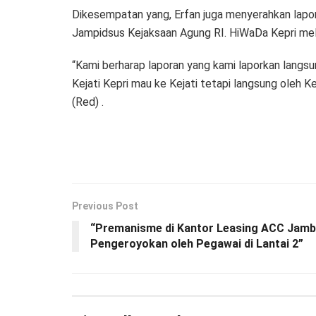
Dikesempatan yang, Erfan juga menyerahkan lapor
Jampidsus Kejaksaan Agung RI. HiWaDa Kepri mela
“Kami berharap laporan yang kami laporkan langsu
Kejati Kepri mau ke Kejati tetapi langsung oleh 
(Red) .
Previous Post
“Premanisme di Kantor Leasing ACC Jambi
Pengeroyokan oleh Pegawai di Lantai 2”