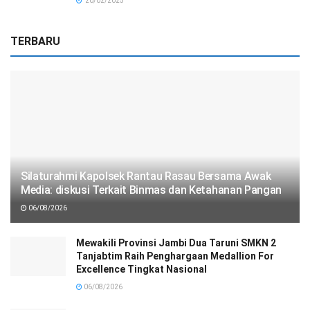
20/02/2025
TERBARU
Silaturahmi Kapolsek Rantau Rasau Bersama Awak
Media: diskusi Terkait Binmas dan Ketahanan Pangan
06/08/2026
Mewakili Provinsi Jambi Dua Taruni SMKN 2
Tanjabtim Raih Penghargaan Medallion For
Excellence Tingkat Nasional
06/08/2026