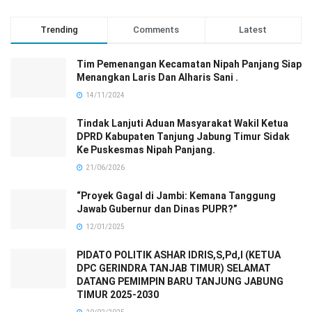
Trending
Comments
Latest
Tim Pemenangan Kecamatan Nipah Panjang Siap
Menangkan Laris Dan Alharis Sani .
14/11/2024
Tindak Lanjuti Aduan Masyarakat Wakil Ketua
DPRD Kabupaten Tanjung Jabung Timur Sidak
Ke Puskesmas Nipah Panjang.
21/06/2026
“Proyek Gagal di Jambi: Kemana Tanggung
Jawab Gubernur dan Dinas PUPR?”
12/01/2025
PIDATO POLITIK ASHAR IDRIS,S,Pd,I (KETUA
DPC GERINDRA TANJAB TIMUR) SELAMAT
DATANG PEMIMPIN BARU TANJUNG JABUNG
TIMUR 2025-2030