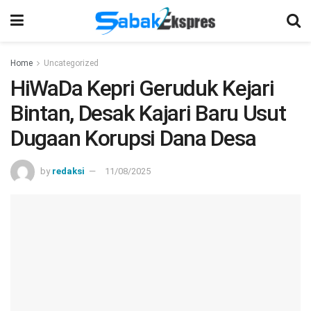
Home
Uncategorized
HiWaDa Kepri Geruduk Kejari
Bintan, Desak Kajari Baru Usut
Dugaan Korupsi Dana Desa
by
redaksi
11/08/2025