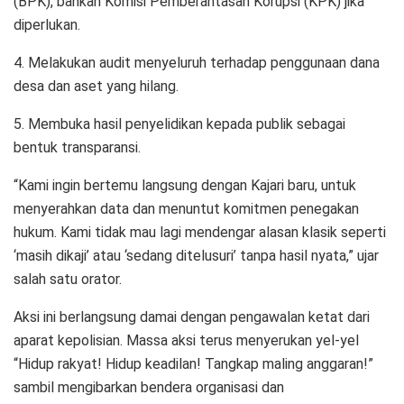
(BPK), bahkan Komisi Pemberantasan Korupsi (KPK) jika
diperlukan.
4. Melakukan audit menyeluruh terhadap penggunaan dana
desa dan aset yang hilang.
5. Membuka hasil penyelidikan kepada publik sebagai
bentuk transparansi.
“Kami ingin bertemu langsung dengan Kajari baru, untuk
menyerahkan data dan menuntut komitmen penegakan
hukum. Kami tidak mau lagi mendengar alasan klasik seperti
‘masih dikaji’ atau ‘sedang ditelusuri’ tanpa hasil nyata,” ujar
salah satu orator.
Aksi ini berlangsung damai dengan pengawalan ketat dari
aparat kepolisian. Massa aksi terus menyerukan yel-yel
“Hidup rakyat! Hidup keadilan! Tangkap maling anggaran!”
sambil mengibarkan bendera organisasi dan