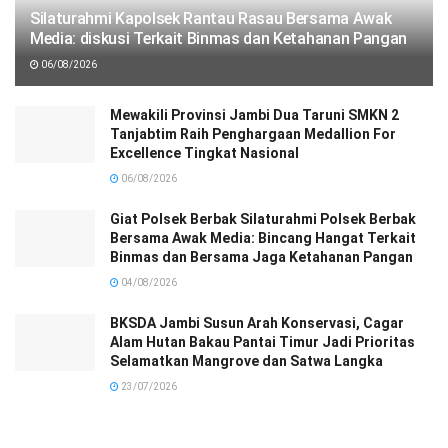
Silaturahmi Kapolsek Rantau Rasau Bersama Awak
Media: diskusi Terkait Binmas dan Ketahanan Pangan
06/08/2026
Mewakili Provinsi Jambi Dua Taruni SMKN 2
Tanjabtim Raih Penghargaan Medallion For
Excellence Tingkat Nasional
06/08/2026
Giat Polsek Berbak Silaturahmi Polsek Berbak
Bersama Awak Media: Bincang Hangat Terkait
Binmas dan Bersama Jaga Ketahanan Pangan
04/08/2026
BKSDA Jambi Susun Arah Konservasi, Cagar
Alam Hutan Bakau Pantai Timur Jadi Prioritas
Selamatkan Mangrove dan Satwa Langka
23/07/2026