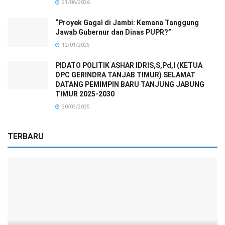
21/06/2026
“Proyek Gagal di Jambi: Kemana Tanggung
Jawab Gubernur dan Dinas PUPR?”
12/01/2025
PIDATO POLITIK ASHAR IDRIS,S,Pd,I (KETUA
DPC GERINDRA TANJAB TIMUR) SELAMAT
DATANG PEMIMPIN BARU TANJUNG JABUNG
TIMUR 2025-2030
20/02/2025
TERBARU