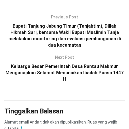
Previous Post
Bupati Tanjung Jabung Timur (Tanjabtim), Dillah
Hikmah Sari, bersama Wakil Bupati Muslimin Tanja
melakukan monitoring dan evaluasi pembangunan di
dua kecamatan
Next Post
Keluarga Besar Pemerintah Desa Rantau Makmur
Mengucapkan Selamat Menunaikan Ibadah Puasa 1447
H
Tinggalkan Balasan
Alamat email Anda tidak akan dipublikasikan.
Ruas yang wajib
*
ditandai