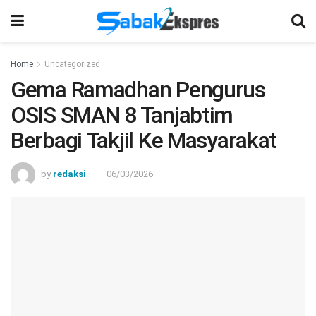
Home
Uncategorized
Gema Ramadhan Pengurus
OSIS SMAN 8 Tanjabtim
Berbagi Takjil Ke Masyarakat
by
redaksi
06/03/2026