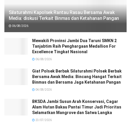
Silaturahmi Kapolsek Rantau Rasau Bersama Awak
Media: diskusi Terkait Binmas dan Ketahanan Pangan
06/08/2026
Mewakili Provinsi Jambi Dua Taruni SMKN 2
Tanjabtim Raih Penghargaan Medallion For
Excellence Tingkat Nasional
06/08/2026
Giat Polsek Berbak Silaturahmi Polsek Berbak
Bersama Awak Media: Bincang Hangat Terkait
Binmas dan Bersama Jaga Ketahanan Pangan
04/08/2026
BKSDA Jambi Susun Arah Konservasi, Cagar
Alam Hutan Bakau Pantai Timur Jadi Prioritas
Selamatkan Mangrove dan Satwa Langka
23/07/2026