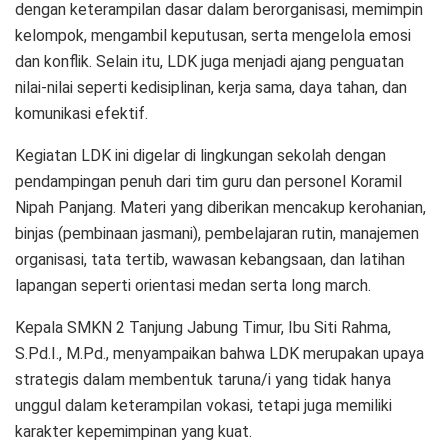
dengan keterampilan dasar dalam berorganisasi, memimpin
kelompok, mengambil keputusan, serta mengelola emosi
dan konflik. Selain itu, LDK juga menjadi ajang penguatan
nilai-nilai seperti kedisiplinan, kerja sama, daya tahan, dan
komunikasi efektif.
Kegiatan LDK ini digelar di lingkungan sekolah dengan
pendampingan penuh dari tim guru dan personel Koramil
Nipah Panjang. Materi yang diberikan mencakup kerohanian,
binjas (pembinaan jasmani), pembelajaran rutin, manajemen
organisasi, tata tertib, wawasan kebangsaan, dan latihan
lapangan seperti orientasi medan serta long march.
Kepala SMKN 2 Tanjung Jabung Timur, Ibu Siti Rahma,
S.Pd.I., M.Pd., menyampaikan bahwa LDK merupakan upaya
strategis dalam membentuk taruna/i yang tidak hanya
unggul dalam keterampilan vokasi, tetapi juga memiliki
karakter kepemimpinan yang kuat.