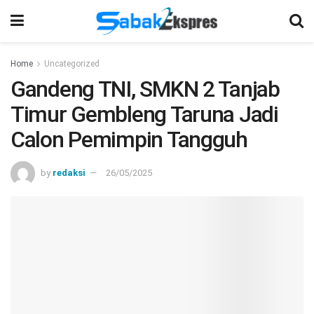
Home
Uncategorized
Gandeng TNI, SMKN 2 Tanjab
Timur Gembleng Taruna Jadi
Calon Pemimpin Tangguh
by
redaksi
26/05/2025