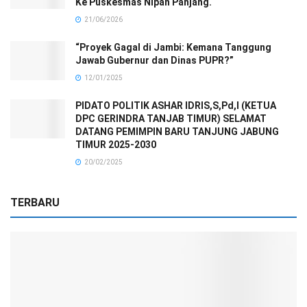
Ke Puskesmas Nipah Panjang.
21/06/2026
“Proyek Gagal di Jambi: Kemana Tanggung
Jawab Gubernur dan Dinas PUPR?”
12/01/2025
PIDATO POLITIK ASHAR IDRIS,S,Pd,I (KETUA
DPC GERINDRA TANJAB TIMUR) SELAMAT
DATANG PEMIMPIN BARU TANJUNG JABUNG
TIMUR 2025-2030
20/02/2025
TERBARU