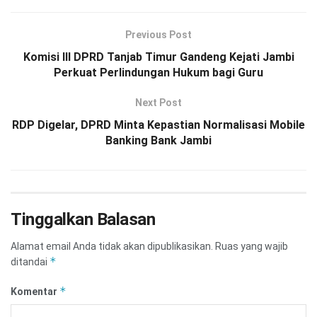
Previous Post
Komisi III DPRD Tanjab Timur Gandeng Kejati Jambi
Perkuat Perlindungan Hukum bagi Guru
Next Post
RDP Digelar, DPRD Minta Kepastian Normalisasi Mobile
Banking Bank Jambi
Tinggalkan Balasan
Alamat email Anda tidak akan dipublikasikan.
Ruas yang wajib
*
ditandai
*
Komentar