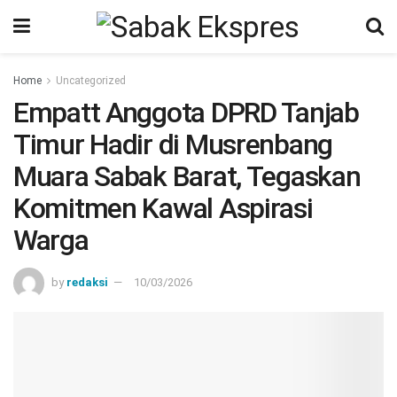
Home
Uncategorized
Empatt Anggota DPRD Tanjab
Timur Hadir di Musrenbang
Muara Sabak Barat, Tegaskan
Komitmen Kawal Aspirasi
Warga
by
redaksi
10/03/2026