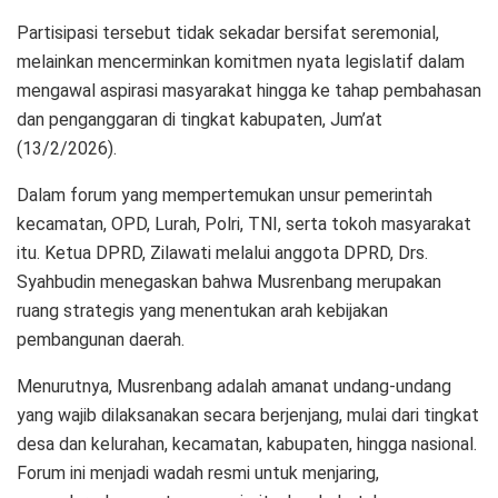
Partisipasi tersebut tidak sekadar bersifat seremonial,
melainkan mencerminkan komitmen nyata legislatif dalam
mengawal aspirasi masyarakat hingga ke tahap pembahasan
dan penganggaran di tingkat kabupaten, Jum’at
(13/2/2026).
Dalam forum yang mempertemukan unsur pemerintah
kecamatan, OPD, Lurah, Polri, TNI, serta tokoh masyarakat
itu. Ketua DPRD, Zilawati melalui anggota DPRD, Drs.
Syahbudin menegaskan bahwa Musrenbang merupakan
ruang strategis yang menentukan arah kebijakan
pembangunan daerah.
Menurutnya, Musrenbang adalah amanat undang-undang
yang wajib dilaksanakan secara berjenjang, mulai dari tingkat
desa dan kelurahan, kecamatan, kabupaten, hingga nasional.
Forum ini menjadi wadah resmi untuk menjaring,