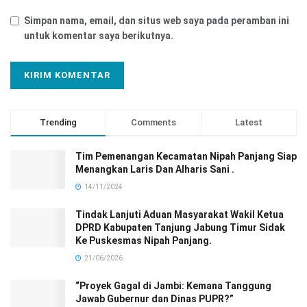
Simpan nama, email, dan situs web saya pada peramban ini
untuk komentar saya berikutnya.
Trending
Comments
Latest
Tim Pemenangan Kecamatan Nipah Panjang Siap
Menangkan Laris Dan Alharis Sani .
14/11/2024
Tindak Lanjuti Aduan Masyarakat Wakil Ketua
DPRD Kabupaten Tanjung Jabung Timur Sidak
Ke Puskesmas Nipah Panjang.
21/06/2026
“Proyek Gagal di Jambi: Kemana Tanggung
Jawab Gubernur dan Dinas PUPR?”