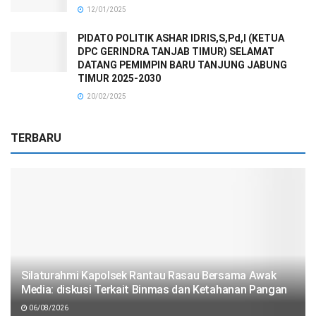
12/01/2025
PIDATO POLITIK ASHAR IDRIS,S,Pd,I (KETUA
DPC GERINDRA TANJAB TIMUR) SELAMAT
DATANG PEMIMPIN BARU TANJUNG JABUNG
TIMUR 2025-2030
20/02/2025
TERBARU
Silaturahmi Kapolsek Rantau Rasau Bersama Awak
Media: diskusi Terkait Binmas dan Ketahanan Pangan
06/08/2026