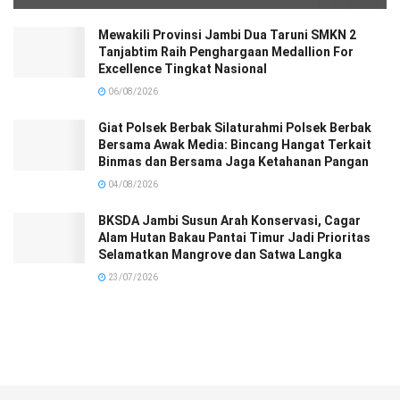
Mewakili Provinsi Jambi Dua Taruni SMKN 2
Tanjabtim Raih Penghargaan Medallion For
Excellence Tingkat Nasional
06/08/2026
Giat Polsek Berbak Silaturahmi Polsek Berbak
Bersama Awak Media: Bincang Hangat Terkait
Binmas dan Bersama Jaga Ketahanan Pangan
04/08/2026
BKSDA Jambi Susun Arah Konservasi, Cagar
Alam Hutan Bakau Pantai Timur Jadi Prioritas
Selamatkan Mangrove dan Satwa Langka
23/07/2026