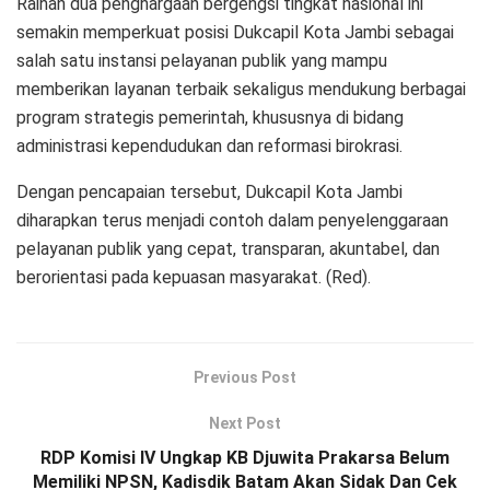
Raihan dua penghargaan bergengsi tingkat nasional ini
semakin memperkuat posisi Dukcapil Kota Jambi sebagai
salah satu instansi pelayanan publik yang mampu
memberikan layanan terbaik sekaligus mendukung berbagai
program strategis pemerintah, khususnya di bidang
administrasi kependudukan dan reformasi birokrasi.
Dengan pencapaian tersebut, Dukcapil Kota Jambi
diharapkan terus menjadi contoh dalam penyelenggaraan
pelayanan publik yang cepat, transparan, akuntabel, dan
berorientasi pada kepuasan masyarakat. (Red).
Previous Post
Next Post
RDP Komisi IV Ungkap KB Djuwita Prakarsa Belum
Memiliki NPSN, Kadisdik Batam Akan Sidak Dan Cek