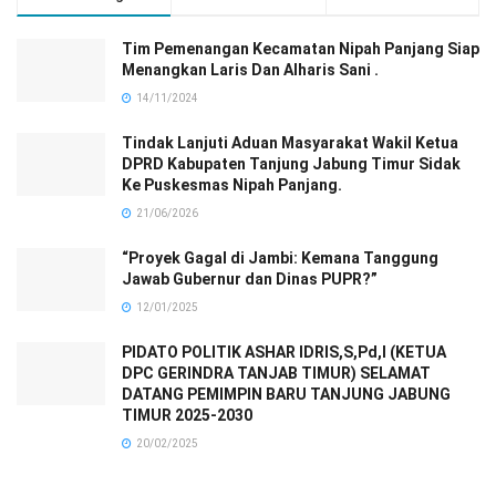
Tim Pemenangan Kecamatan Nipah Panjang Siap
Menangkan Laris Dan Alharis Sani .
14/11/2024
Tindak Lanjuti Aduan Masyarakat Wakil Ketua
DPRD Kabupaten Tanjung Jabung Timur Sidak
Ke Puskesmas Nipah Panjang.
21/06/2026
“Proyek Gagal di Jambi: Kemana Tanggung
Jawab Gubernur dan Dinas PUPR?”
12/01/2025
PIDATO POLITIK ASHAR IDRIS,S,Pd,I (KETUA
DPC GERINDRA TANJAB TIMUR) SELAMAT
DATANG PEMIMPIN BARU TANJUNG JABUNG
TIMUR 2025-2030
20/02/2025