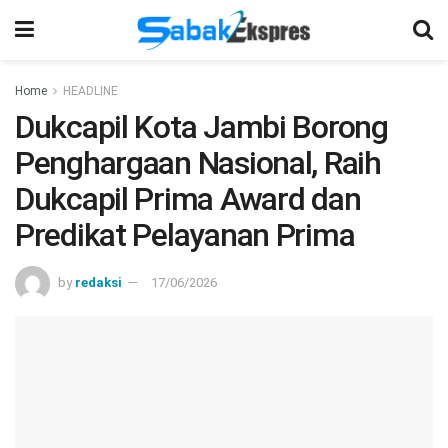
Home
HEADLINE
Dukcapil Kota Jambi Borong
Penghargaan Nasional, Raih
Dukcapil Prima Award dan
Predikat Pelayanan Prima
by
redaksi
17/06/2026