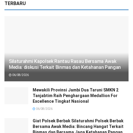
TERBARU
Silaturahmi Kapolsek Rantau Rasau Bersama Awak
Media: diskusi Terkait Binmas dan Ketahanan Pangan
06/08/2026
Mewakili Provinsi Jambi Dua Taruni SMKN 2
Tanjabtim Raih Penghargaan Medallion For
Excellence Tingkat Nasional
06/08/2026
Giat Polsek Berbak Silaturahmi Polsek Berbak
Bersama Awak Media: Bincang Hangat Terkait
Binmas dan Bersama Jaga Ketahanan Pangan