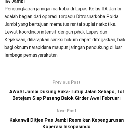
IIA Jambi
Pengungkapan jaringan narkoba di Lapas Kelas IIA Jambi
adalah bagian dari operasi terpadu Ditresnarkoba Polda
Jambi yang bertujuan memutus rantai suplai narkotika.
Lewat koordinasi intensif dengan pihak Lapas dan
Kejaksaan, diharapkan sanksi hukum dapat ditegakkan, baik
bagi oknum narapidana maupun jaringan pendukung di luar
lembaga pemasyarakatan.
Previous Post
AWaSI Jambi Dukung Buka-Tutup Jalan Sebapo, Tol
Betejam Siap Pasang Balok Girder Awal Februari
Next Post
Kakanwil Ditjen Pas Jambi Resmikan Kepengurusan
Koperasi Inkopasindo