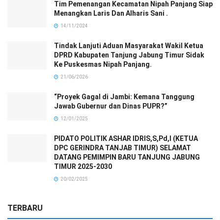
Tim Pemenangan Kecamatan Nipah Panjang Siap
Menangkan Laris Dan Alharis Sani .
14/11/2024
Tindak Lanjuti Aduan Masyarakat Wakil Ketua
DPRD Kabupaten Tanjung Jabung Timur Sidak
Ke Puskesmas Nipah Panjang.
21/06/2026
“Proyek Gagal di Jambi: Kemana Tanggung
Jawab Gubernur dan Dinas PUPR?”
12/01/2025
PIDATO POLITIK ASHAR IDRIS,S,Pd,I (KETUA
DPC GERINDRA TANJAB TIMUR) SELAMAT
DATANG PEMIMPIN BARU TANJUNG JABUNG
TIMUR 2025-2030
20/02/2025
TERBARU