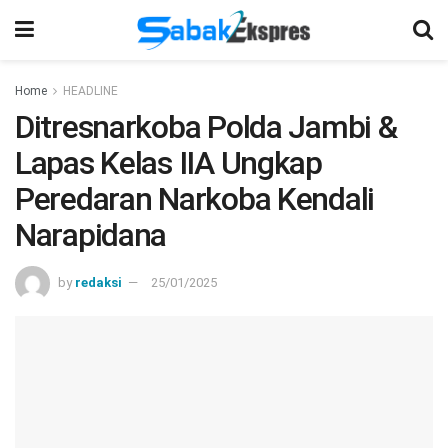
Home
HEADLINE
Ditresnarkoba Polda Jambi &
Lapas Kelas IIA Ungkap
Peredaran Narkoba Kendali
Narapidana
by
redaksi
25/01/2025