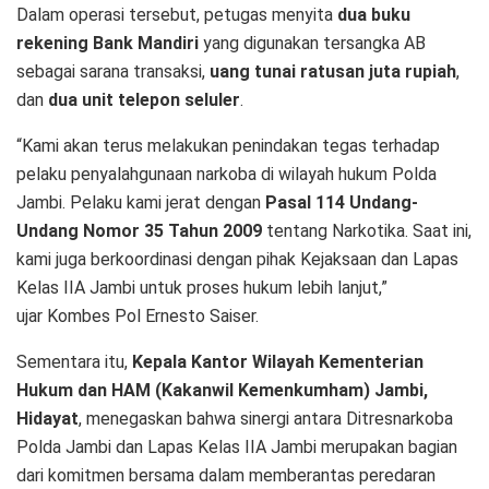
Dalam operasi tersebut, petugas menyita
dua buku
rekening Bank Mandiri
yang digunakan tersangka AB
sebagai sarana transaksi,
uang tunai ratusan juta rupiah
,
dan
dua unit telepon seluler
.
“Kami akan terus melakukan penindakan tegas terhadap
pelaku penyalahgunaan narkoba di wilayah hukum Polda
Jambi. Pelaku kami jerat dengan
Pasal 114 Undang-
Undang Nomor 35 Tahun 2009
tentang Narkotika. Saat ini,
kami juga berkoordinasi dengan pihak Kejaksaan dan Lapas
Kelas IIA Jambi untuk proses hukum lebih lanjut,”
ujar Kombes Pol Ernesto Saiser.
Sementara itu,
Kepala Kantor Wilayah Kementerian
Hukum dan HAM (Kakanwil Kemenkumham) Jambi,
Hidayat
, menegaskan bahwa sinergi antara Ditresnarkoba
Polda Jambi dan Lapas Kelas IIA Jambi merupakan bagian
dari komitmen bersama dalam memberantas peredaran