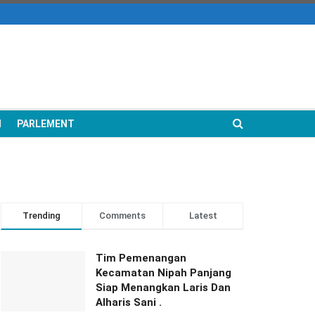
N
PARLEMENT
Trending
Comments
Latest
Tim Pemenangan
Kecamatan Nipah Panjang
Siap Menangkan Laris Dan
Alharis Sani .