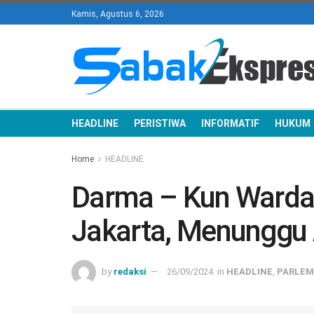
Kamis, Agustus 6, 2026
HEADLINE
PERISTIWA
INFORMATIF
HUKUM
Home
HEADLINE
Darma – Kun Warda
Jakarta, Menunggu
by
redaksi
26/09/2024
in
HEADLINE
,
PARLE