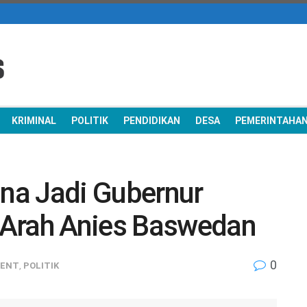
KRIMINAL
POLITIK
PENDIDIKAN
DESA
PEMERINTAHA
na Jadi Gubernur
 Arah Anies Baswedan
0
MENT
,
POLITIK