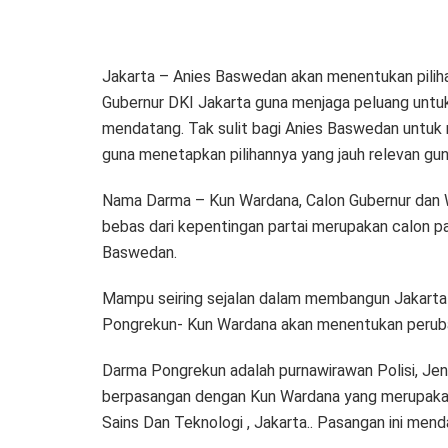
Jakarta – Anies Baswedan akan menentukan pilih
Gubernur DKI Jakarta guna menjaga peluang untuk 
mendatang. Tak sulit bagi Anies Baswedan untuk 
guna menetapkan pilihannya yang jauh relevan gun
Nama Darma – Kun Wardana, Calon Gubernur dan Wa
bebas dari kepentingan partai merupakan calon p
Baswedan.
Mampu seiring sejalan dalam membangun Jakarta
Pongrekun- Kun Wardana akan menentukan perubaha
Darma Pongrekun adalah purnawirawan Polisi, Jen
berpasangan dengan Kun Wardana yang merupakan 
Sains Dan Teknologi , Jakarta.. Pasangan ini mend