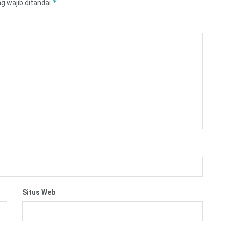
*
g wajib ditandai
Situs Web