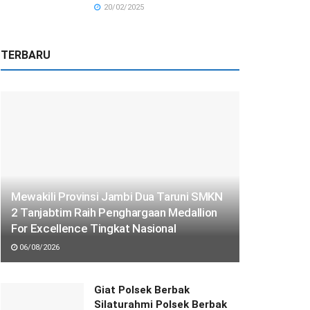
20/02/2025
TERBARU
Mewakili Provinsi Jambi Dua Taruni SMKN
2 Tanjabtim Raih Penghargaan Medallion
For Excellence Tingkat Nasional
06/08/2026
Giat Polsek Berbak
Silaturahmi Polsek Berbak