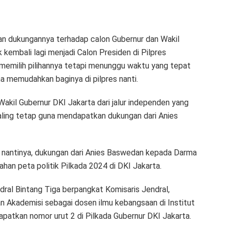
an dukungannya terhadap calon Gubernur dan Wakil
kembali lagi menjadi Calon Presiden di Pilpres
memilih pilihannya tetapi menunggu waktu yang tepat
a memudahkan baginya di pilpres nanti.
kil Gubernur DKI Jakarta dari jalur independen yang
aling tetap guna mendapatkan dukungan dari Anies
 nantinya, dukungan dari Anies Baswedan kepada Darma
n peta politik Pilkada 2024 di DKI Jakarta.
dral Bintang Tiga berpangkat Komisaris Jendral,
Akademisi sebagai dosen ilmu kebangsaan di Institut
apatkan nomor urut 2 di Pilkada Gubernur DKI Jakarta.