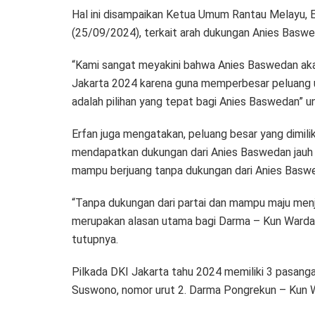
Hal ini disampaikan Ketua Umum Rantau Melayu, 
(25/09/2024), terkait arah dukungan Anies Baswed
“Kami sangat meyakini bahwa Anies Baswedan ak
Jakarta 2024 karena guna memperbesar peluang un
adalah pilihan yang tepat bagi Anies Baswedan” u
Erfan juga mengatakan, peluang besar yang dimil
mendapatkan dukungan dari Anies Baswedan jauh l
mampu berjuang tanpa dukungan dari Anies Basw
“Tanpa dukungan dari partai dan mampu maju menja
merupakan alasan utama bagi Darma – Kun Warda
tutupnya.
Pilkada DKI Jakarta tahu 2024 memiliki 3 pasanga
Suswono, nomor urut 2. Darma Pongrekun – Kun W