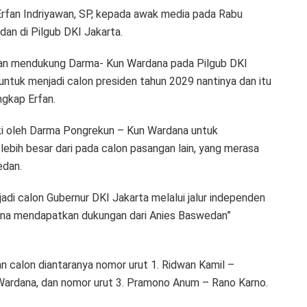
Erfan Indriyawan, SP, kepada awak media pada Rabu
an di Pilgub DKI Jakarta.
an mendukung Darma- Kun Wardana pada Pilgub DKI
tuk menjadi calon presiden tahun 2029 nantinya dan itu
ngkap Erfan.
iki oleh Darma Pongrekun – Kun Wardana untuk
ebih besar dari pada calon pasangan lain, yang merasa
edan.
di calon Gubernur DKI Jakarta melalui jalur independen
na mendapatkan dukungan dari Anies Baswedan”
n calon diantaranya nomor urut 1. Ridwan Kamil –
ardana, dan nomor urut 3. Pramono Anum – Rano Karno.