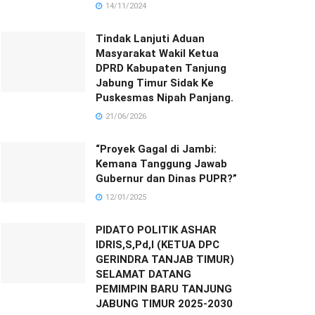
14/11/2024
Tindak Lanjuti Aduan
Masyarakat Wakil Ketua
DPRD Kabupaten Tanjung
Jabung Timur Sidak Ke
Puskesmas Nipah Panjang.
21/06/2026
“Proyek Gagal di Jambi:
Kemana Tanggung Jawab
Gubernur dan Dinas PUPR?”
12/01/2025
PIDATO POLITIK ASHAR
IDRIS,S,Pd,I (KETUA DPC
GERINDRA TANJAB TIMUR)
SELAMAT DATANG
PEMIMPIN BARU TANJUNG
JABUNG TIMUR 2025-2030