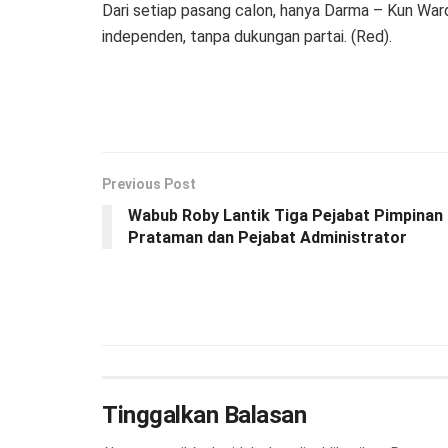
Dari setiap pasang calon, hanya Darma – Kun War
independen, tanpa dukungan partai. (Red).
Previous Post
Wabub Roby Lantik Tiga Pejabat Pimpinan
Prataman dan Pejabat Administrator
Tinggalkan Balasan