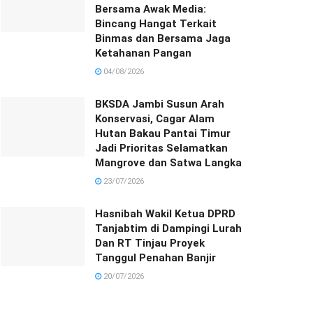
Bersama Awak Media:
Bincang Hangat Terkait
Binmas dan Bersama Jaga
Ketahanan Pangan
04/08/2026
BKSDA Jambi Susun Arah
Konservasi, Cagar Alam
Hutan Bakau Pantai Timur
Jadi Prioritas Selamatkan
Mangrove dan Satwa Langka
23/07/2026
Hasnibah Wakil Ketua DPRD
Tanjabtim di Dampingi Lurah
Dan RT Tinjau Proyek
Tanggul Penahan Banjir
20/07/2026