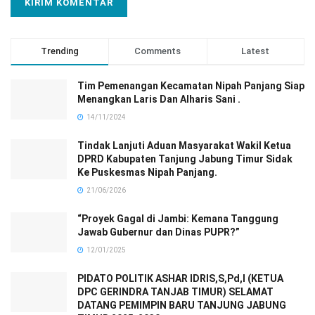
Trending
Comments
Latest
Tim Pemenangan Kecamatan Nipah Panjang Siap
Menangkan Laris Dan Alharis Sani .
14/11/2024
Tindak Lanjuti Aduan Masyarakat Wakil Ketua
DPRD Kabupaten Tanjung Jabung Timur Sidak
Ke Puskesmas Nipah Panjang.
21/06/2026
“Proyek Gagal di Jambi: Kemana Tanggung
Jawab Gubernur dan Dinas PUPR?”
12/01/2025
PIDATO POLITIK ASHAR IDRIS,S,Pd,I (KETUA
DPC GERINDRA TANJAB TIMUR) SELAMAT
DATANG PEMIMPIN BARU TANJUNG JABUNG