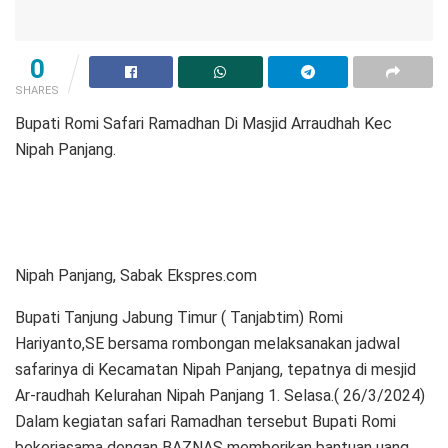
0
SHARES
Bupati Romi Safari Ramadhan Di Masjid Arraudhah Kec
Nipah Panjang.
Nipah Panjang, Sabak Ekspres.com
Bupati Tanjung Jabung Timur ( Tanjabtim) Romi
Hariyanto,SE bersama rombongan melaksanakan jadwal
safarinya di Kecamatan Nipah Panjang, tepatnya di mesjid
Ar-raudhah Kelurahan Nipah Panjang 1. Selasa.( 26/3/2024)
Dalam kegiatan safari Ramadhan tersebut Bupati Romi
bekerjasama dengan BAZNAS memberikan bantuan uang