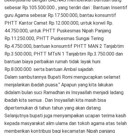
sebesar Rp.105.500.000 , yang terdiri dari : Bantuan Insentif
guru Agama sebesar Rp.17.500.000, bantau konsumtif
PHTT Kantor Camat Rp.12.000.000, untuk korwil Rp.
44.750.000, untuk PHTT Puskesmas Nipah Panjang
Rp.11.250.000, PHTT Puskesmas Sungai Tering
Rp.4.750.000, bantuan konsumtif PHTT MAN 2 Tanjabtim
Rp.3.500.000, PHTT MTsN 1 Tanjabtim Rp.3.750.000 dan
bantuan biaya perbaikan rumah tidak layak huni
Rp.8.000.000. serta bantuan Ambal sajadah.
Dalam sambutannya Bupati Romi mengucapkan selamat
menjalankan ibadah puasa.” Apapun yang kita lakukan
didalam bulan suci Ramadhan ini Insyaallah menjadi ladang
ibadah kita semua . Dan Insyaallah kita masih bisa
dipertemukan di tahun tahun yang akan datang.
Selanjutnya bupati juga menyampaikan ucapan terima kasih
kepada masyarakat alim ulama dan tokoh agama atas telah
memberikan kontribusi bagi kecamatan Nipah panjang