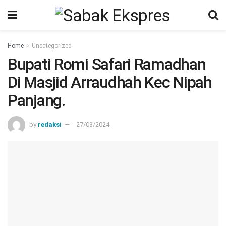
Home
Uncategorized
Bupati Romi Safari Ramadhan
Di Masjid Arraudhah Kec Nipah
Panjang.
by
redaksi
27/03/2024