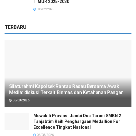
TIMUR 2025-2030
20/02/2025
TERBARU
Silaturahmi Kapolsek Rantau Rasau Bersama Awak
Media: diskusi Terkait Binmas dan Ketahanan Pangan
06/08/2026
Mewakili Provinsi Jambi Dua Taruni SMKN 2
Tanjabtim Raih Penghargaan Medallion For
Excellence Tingkat Nasional
06/08/2026