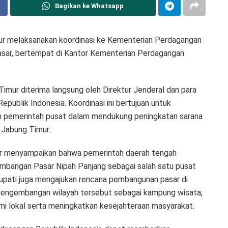
Bagikan ke Whatsapp
ur melaksanakan koordinasi ke Kementerian Perdagangan
asar, bertempat di Kantor Kementerian Perdagangan
imur diterima langsung oleh Direktur Jenderal dan para
publik Indonesia. Koordinasi ini bertujuan untuk
n pemerintah pusat dalam mendukung peningkatan sarana
 Jabung Timur.
ur menyampaikan bahwa pemerintah daerah tengah
bangan Pasar Nipah Panjang sebagai salah satu pusat
, Bupati juga mengajukan rencana pembangunan pasar di
engembangan wilayah tersebut sebagai kampung wisata,
lokal serta meningkatkan kesejahteraan masyarakat.