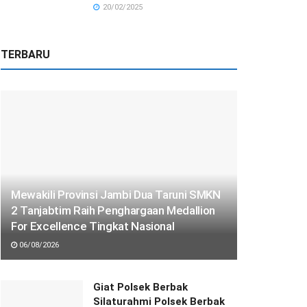
20/02/2025
TERBARU
Mewakili Provinsi Jambi Dua Taruni SMKN
2 Tanjabtim Raih Penghargaan Medallion
For Excellence Tingkat Nasional
06/08/2026
Giat Polsek Berbak
Silaturahmi Polsek Berbak