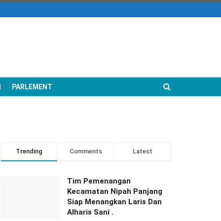
N
PARLEMENT
Trending
Comments
Latest
Tim Pemenangan
Kecamatan Nipah Panjang
Siap Menangkan Laris Dan
Alharis Sani .