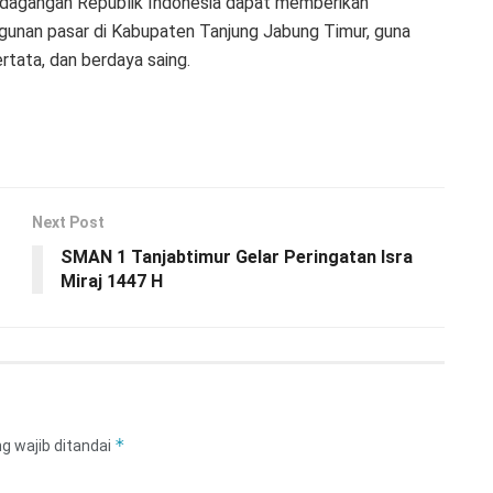
Perdagangan Republik Indonesia dapat memberikan
gunan pasar di Kabupaten Tanjung Jabung Timur, guna
tata, dan berdaya saing.
Next Post
SMAN 1 Tanjabtimur Gelar Peringatan Isra
Miraj 1447 H
*
g wajib ditandai