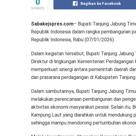
0
Bagikan ke Facebook
SHARES
Sabakejspres.com
– Bupati Tanjung Jabung Tim
Republik Indonesia dalam rangka pembangunan p
Republik Indonesia, Rabu (07/01/2026).
Dalam kegiatan tersebut, Bupati Tanjung Jabung T
Direktur di lingkungan Kementerian Perdagangan Re
memperkuat sinergi antara pemerintah daerah da
dan prasarana perdagangan di Kabupaten Tanjung
Dalam sambutannya, Bupati Tanjung Jabung Tim
melakukan perencanaan pembangunan dan pengem
aktivitas ekonomi masyarakat pesisir. Selain itu
Kampung Laut yang diarahkan untuk mendukung p
sehingga mampu mendorong pertumbuhan ekonomi 