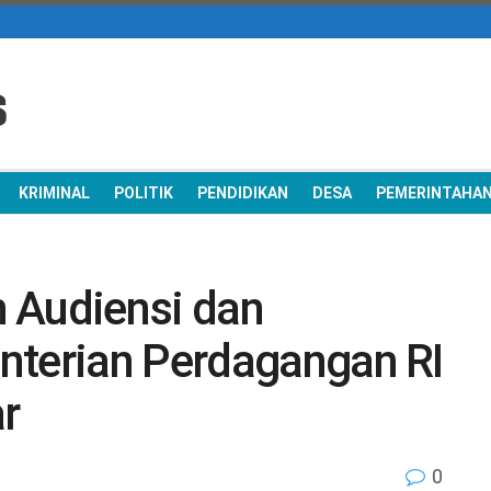
KRIMINAL
POLITIK
PENDIDIKAN
DESA
PEMERINTAHA
h Audiensi dan
nterian Perdagangan RI
r
0