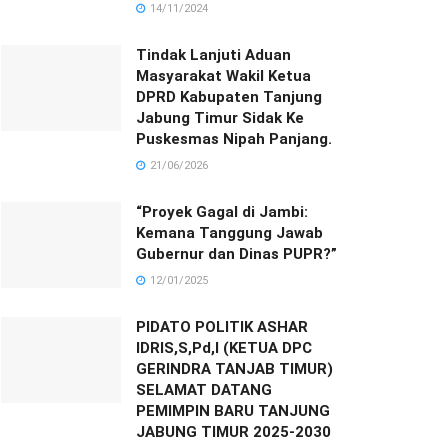
14/11/2024
Tindak Lanjuti Aduan
Masyarakat Wakil Ketua
DPRD Kabupaten Tanjung
Jabung Timur Sidak Ke
Puskesmas Nipah Panjang.
21/06/2026
“Proyek Gagal di Jambi:
Kemana Tanggung Jawab
Gubernur dan Dinas PUPR?”
12/01/2025
PIDATO POLITIK ASHAR
IDRIS,S,Pd,I (KETUA DPC
GERINDRA TANJAB TIMUR)
SELAMAT DATANG
PEMIMPIN BARU TANJUNG
JABUNG TIMUR 2025-2030