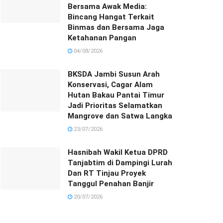
Bersama Awak Media:
Bincang Hangat Terkait
Binmas dan Bersama Jaga
Ketahanan Pangan
04/08/2026
BKSDA Jambi Susun Arah
Konservasi, Cagar Alam
Hutan Bakau Pantai Timur
Jadi Prioritas Selamatkan
Mangrove dan Satwa Langka
23/07/2026
Hasnibah Wakil Ketua DPRD
Tanjabtim di Dampingi Lurah
Dan RT Tinjau Proyek
Tanggul Penahan Banjir
20/07/2026