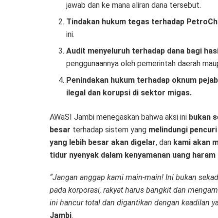
jawab dan ke mana aliran dana tersebut.
Tindakan hukum tegas terhadap PetroChin
ini.
Audit menyeluruh terhadap dana bagi has
penggunaannya oleh pemerintah daerah mau
Penindakan hukum terhadap oknum pejaba
ilegal dan korupsi di sektor migas.
AWaSI Jambi menegaskan bahwa aksi ini
bukan s
besar
terhadap sistem yang
melindungi pencuri
yang lebih besar akan digelar
, dan
kami akan m
tidur nyenyak dalam kenyamanan uang haram
“Jangan anggap kami main-main! Ini bukan sekadar
pada korporasi, rakyat harus bangkit dan mengamb
ini hancur total dan digantikan dengan keadilan 
Jambi
.