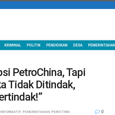
KRIMINAL
POLITIK
PENDIDIKAN
DESA
PEMERINTAHA
si PetroChina, Tapi
 Tidak Ditindak,
ertindak!”
0
,
INFORMATIF
,
PEMERINTAHAN
,
PERISTIWA