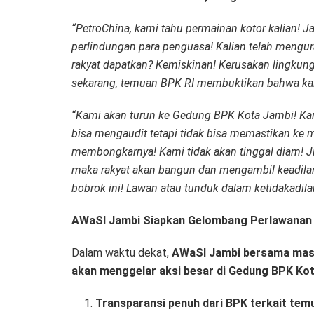
“PetroChina, kami tahu permainan kotor kalian! Ja
perlindungan para penguasa! Kalian telah mengur
rakyat dapatkan? Kemiskinan! Kerusakan lingkun
sekarang, temuan BPK RI membuktikan bahwa kali
“Kami akan turun ke Gedung BPK Kota Jambi! Kami
bisa mengaudit tetapi tidak bisa memastikan ke m
membongkarnya! Kami tidak akan tinggal diam! Ji
maka rakyat akan bangun dan mengambil keadilan
bobrok ini! Lawan atau tunduk dalam ketidakadila
AWaSI Jambi Siapkan Gelombang Perlawanan
Dalam waktu dekat,
AWaSI Jambi bersama masyar
akan menggelar aksi besar di Gedung BPK Ko
Transparansi penuh dari BPK terkait temu