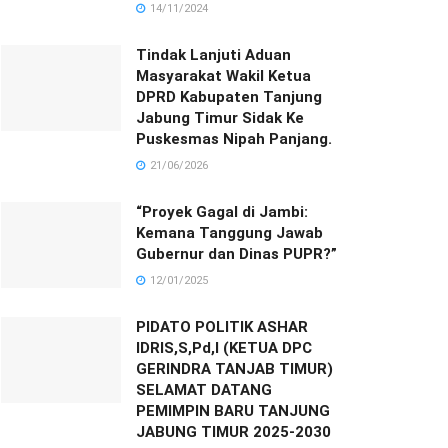
14/11/2024
Tindak Lanjuti Aduan
Masyarakat Wakil Ketua
DPRD Kabupaten Tanjung
Jabung Timur Sidak Ke
Puskesmas Nipah Panjang.
21/06/2026
“Proyek Gagal di Jambi:
Kemana Tanggung Jawab
Gubernur dan Dinas PUPR?”
12/01/2025
PIDATO POLITIK ASHAR
IDRIS,S,Pd,I (KETUA DPC
GERINDRA TANJAB TIMUR)
SELAMAT DATANG
PEMIMPIN BARU TANJUNG
JABUNG TIMUR 2025-2030