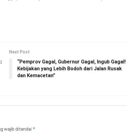
Next Post
:
“Pemprov Gagal, Gubernur Gagal, Ingub Gagal!
Kebijakan yang Lebih Bodoh dari Jalan Rusak
dan Kemacetan”
*
g wajib ditandai