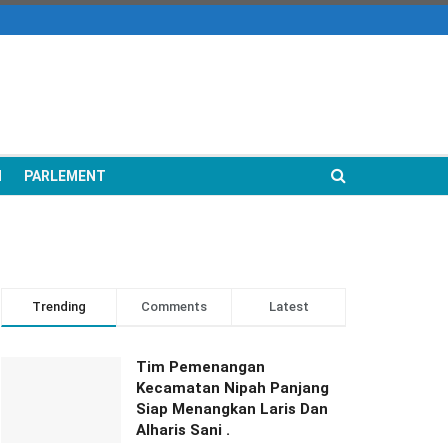
N
PARLEMENT
Trending
Comments
Latest
Tim Pemenangan
Kecamatan Nipah Panjang
Siap Menangkan Laris Dan
Alharis Sani .