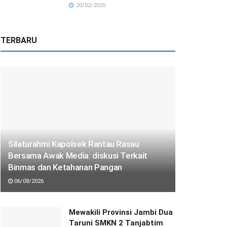
20/02/2025
TERBARU
Silaturahmi Kapolsek Rantau Rasau
Bersama Awak Media: diskusi Terkait
Binmas dan Ketahanan Pangan
06/08/2026
Mewakili Provinsi Jambi Dua
Taruni SMKN 2 Tanjabtim