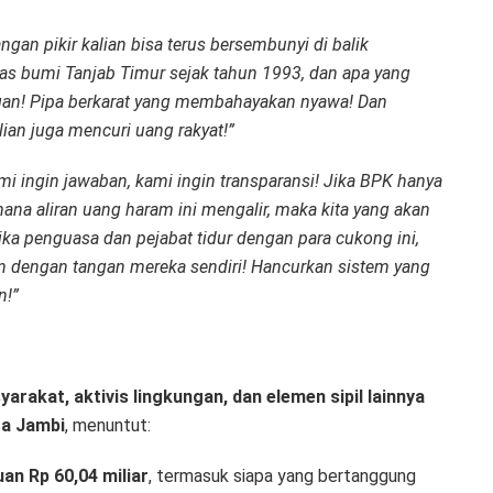
ngan pikir kalian bisa terus bersembunyi di balik
as bumi Tanjab Timur sejak tahun 1993, dan apa yang
gan! Pipa berkarat yang membahayakan nyawa! Dan
an juga mencuri uang rakyat!”
 ingin jawaban, kami ingin transparansi! Jika BPK hanya
ana aliran uang haram ini mengalir, maka kita yang akan
ka penguasa dan pejabat tidur dengan para cukong ini,
 dengan tangan mereka sendiri! Hancurkan sistem yang
n!”
akat, aktivis lingkungan, dan elemen sipil lainnya
ta Jambi
, menuntut:
an Rp 60,04 miliar
, termasuk siapa yang bertanggung