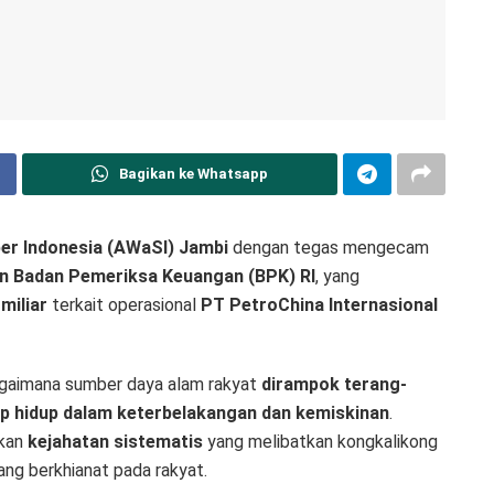
Bagikan ke Whatsapp
ber Indonesia (AWaSI) Jambi
dengan tegas mengecam
an Badan Pemeriksa Keuangan (BPK) RI
, yang
miliar
terkait operasional
PT PetroChina Internasional
bagaimana sumber daya alam rakyat
dirampok terang-
ap hidup dalam keterbelakangan dan kemiskinan
.
nkan
kejahatan sistematis
yang melibatkan kongkalikong
ang berkhianat pada rakyat.