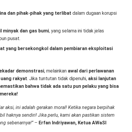
a dan pihak-pihak yang terlibat
dalam dugaan korupsi
il minyak dan gas bumi
, yang selama ini tidak jelas
pun pusat.
t yang bersekongkol dalam pembiaran eksploitasi
ekadar demonstrasi
, melainkan
awal dari perlawanan
 uang rakyat
. Jika tuntutan tidak dipenuhi,
aksi lanjutan
emastikan bahwa tidak ada satu pun pelaku yang bisa
 mereka!
 aksi, ini adalah gerakan moral! Ketika negara berpihak
il haknya sendiri! Jika perlu, kami akan pastikan sistem
yang sebenarnya!”
–
Erfan Indriyawan, Ketua AWaSI