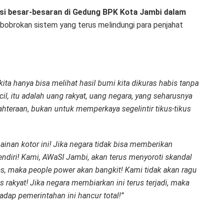
si besar-besaran di Gedung BPK Kota Jambi dalam
ebobrokan sistem yang terus melindungi para penjahat
ta hanya bisa melihat hasil bumi kita dikuras habis tanpa
cil, itu adalah uang rakyat, uang negara, yang seharusnya
teraan, bukan untuk memperkaya segelintir tikus-tikus
nan kotor ini! Jika negara tidak bisa memberikan
ndiri! Kami, AWaSI Jambi, akan terus menyoroti skandal
egas, maka people power akan bangkit! Kami tidak akan ragu
rakyat! Jika negara membiarkan ini terus terjadi, maka
adap pemerintahan ini hancur total!”