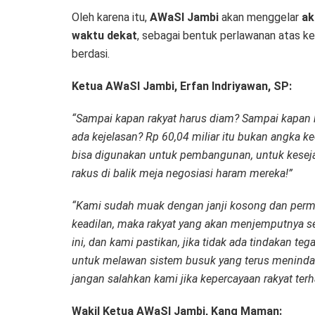
Oleh karena itu,
AWaSI Jambi
akan menggelar
ak
waktu dekat
, sebagai bentuk perlawanan atas k
berdasi.
Ketua AWaSI Jambi, Erfan Indriyawan, SP:
“Sampai kapan rakyat harus diam? Sampai kapan ki
ada kejelasan? Rp 60,04 miliar itu bukan angka ke
bisa digunakan untuk pembangunan, untuk kesejah
rakus di balik meja negosiasi haram mereka!”
“Kami sudah muak dengan janji kosong dan permai
keadilan, maka rakyat yang akan menjemputnya se
ini, dan kami pastikan, jika tidak ada tindakan t
untuk melawan sistem busuk yang terus menindas 
jangan salahkan kami jika kepercayaan rakyat terh
Wakil Ketua AWaSI Jambi, Kang Maman: