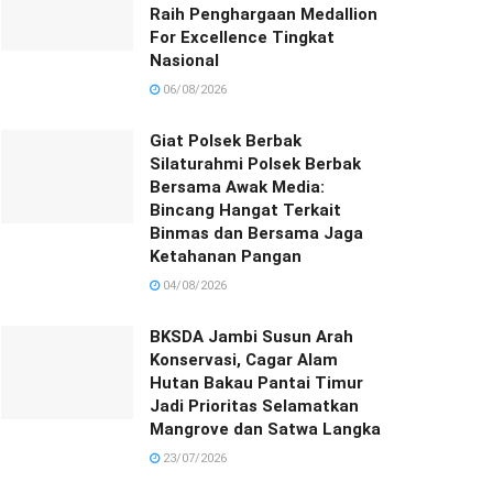
Raih Penghargaan Medallion
For Excellence Tingkat
Nasional
06/08/2026
Giat Polsek Berbak
Silaturahmi Polsek Berbak
Bersama Awak Media:
Bincang Hangat Terkait
Binmas dan Bersama Jaga
Ketahanan Pangan
04/08/2026
BKSDA Jambi Susun Arah
Konservasi, Cagar Alam
Hutan Bakau Pantai Timur
Jadi Prioritas Selamatkan
Mangrove dan Satwa Langka
23/07/2026