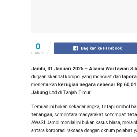
0
Bagikan ke Facebook
SHARES
Jambi, 31 Januari 2025
–
Aliansi Wartawan Si
dugaan skandal korupsi yang mencuat dari
lapor
menemukan
kerugian negara sebesar Rp 60,04 
Jabung Ltd
di Tanjab Timur.
Temuan ini bukan sekadar angka, tetapi simbol 
terangan
, sementara masyarakat setempat
tet
AWaSI Jambi menilai ini bukan kasus biasa, melai
antara korporasi raksasa dengan oknum pejabat y