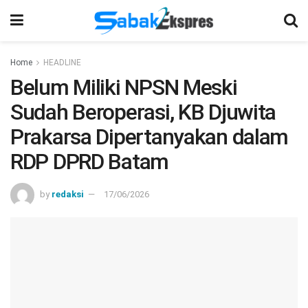
Home
HEADLINE
Belum Miliki NPSN Meski
Sudah Beroperasi, KB Djuwita
Prakarsa Dipertanyakan dalam
RDP DPRD Batam
by
redaksi
17/06/2026