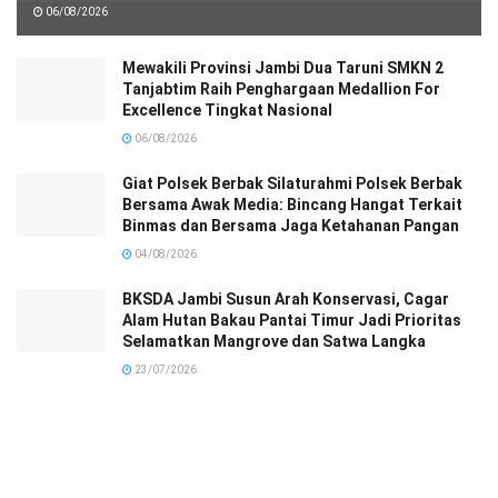
06/08/2026
Mewakili Provinsi Jambi Dua Taruni SMKN 2
Tanjabtim Raih Penghargaan Medallion For
Excellence Tingkat Nasional
06/08/2026
Giat Polsek Berbak Silaturahmi Polsek Berbak
Bersama Awak Media: Bincang Hangat Terkait
Binmas dan Bersama Jaga Ketahanan Pangan
04/08/2026
BKSDA Jambi Susun Arah Konservasi, Cagar
Alam Hutan Bakau Pantai Timur Jadi Prioritas
Selamatkan Mangrove dan Satwa Langka
23/07/2026