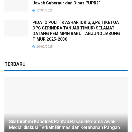
Jawab Gubernur dan Dinas PUPR?”
12/01/2025
PIDATO POLITIK ASHAR IDRIS,S,Pd,I (KETUA
DPC GERINDRA TANJAB TIMUR) SELAMAT
DATANG PEMIMPIN BARU TANJUNG JABUNG
TIMUR 2025-2030
20/02/2025
TERBARU
Silaturahmi Kapolsek Rantau Rasau Bersama Awak
Media: diskusi Terkait Binmas dan Ketahanan Pangan