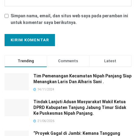
Simpan nama, email, dan situs web saya pada peramban ini
untuk komentar saya berikutnya.
Trending
Comments
Latest
Tim Pemenangan Kecamatan Nipah Panjang Siap
Menangkan Laris Dan Alharis Sani .
14/11/2024
Tindak Lanjuti Aduan Masyarakat Wakil Ketua
DPRD Kabupaten Tanjung Jabung Timur Sidak
Ke Puskesmas Nipah Panjang.
21/06/2026
“Proyek Gagal di Jambi: Kemana Tanggung