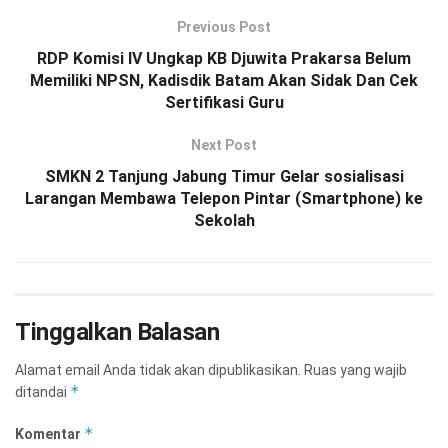
Previous Post
RDP Komisi IV Ungkap KB Djuwita Prakarsa Belum
Memiliki NPSN, Kadisdik Batam Akan Sidak Dan Cek
Sertifikasi Guru
Next Post
SMKN 2 Tanjung Jabung Timur Gelar sosialisasi
Larangan Membawa Telepon Pintar (Smartphone) ke
Sekolah
Tinggalkan Balasan
Alamat email Anda tidak akan dipublikasikan.
Ruas yang wajib
*
ditandai
*
Komentar