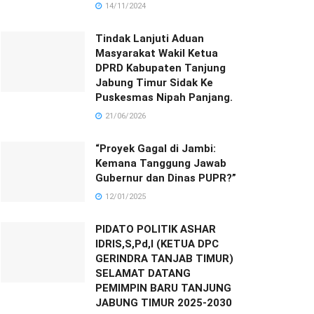
14/11/2024
Tindak Lanjuti Aduan
Masyarakat Wakil Ketua
DPRD Kabupaten Tanjung
Jabung Timur Sidak Ke
Puskesmas Nipah Panjang.
21/06/2026
“Proyek Gagal di Jambi:
Kemana Tanggung Jawab
Gubernur dan Dinas PUPR?”
12/01/2025
PIDATO POLITIK ASHAR
IDRIS,S,Pd,I (KETUA DPC
GERINDRA TANJAB TIMUR)
SELAMAT DATANG
PEMIMPIN BARU TANJUNG
JABUNG TIMUR 2025-2030