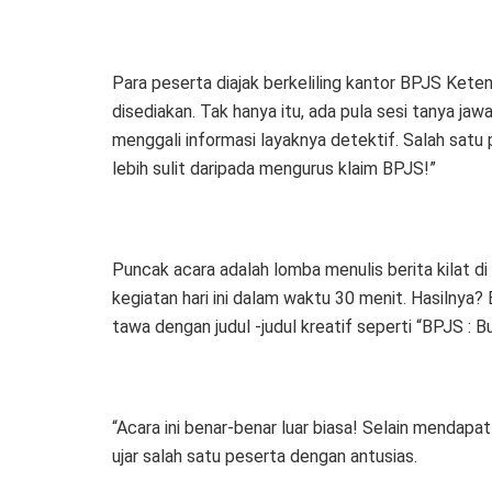
Para peserta diajak berkeliling kantor BPJS Kete
disediakan. Tak hanya itu, ada pula sesi tanya ja
menggali informasi layaknya detektif. Salah satu
lebih sulit daripada mengurus klaim BPJS!”
Puncak acara adalah lomba menulis berita kilat 
kegiatan hari ini dalam waktu 30 menit. Hasilnya?
tawa dengan judul -judul kreatif seperti “BPJS : 
“Acara ini benar-benar luar biasa! Selain mendapat il
ujar salah satu peserta dengan antusias.