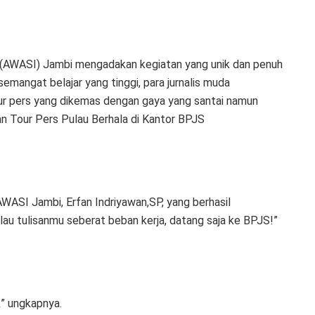
ia (AWASI) Jambi mengadakan kegiatan yang unik dan penuh
emangat belajar yang tinggi, para jurnalis muda
tour pers yang dikemas dengan gaya yang santai namun
dan Tour Pers Pulau Berhala di Kantor BPJS
AWASI Jambi, Erfan Indriyawan,SP, yang berhasil
au tulisanmu seberat beban kerja, datang saja ke BPJS!”
k” ungkapnya.