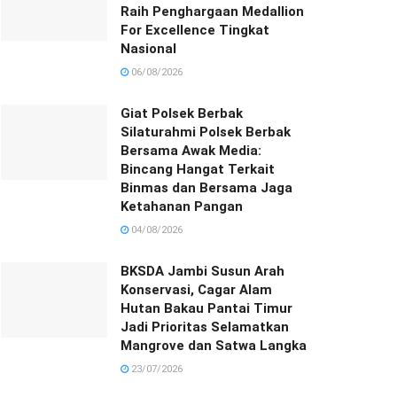
Raih Penghargaan Medallion
For Excellence Tingkat
Nasional
06/08/2026
Giat Polsek Berbak
Silaturahmi Polsek Berbak
Bersama Awak Media:
Bincang Hangat Terkait
Binmas dan Bersama Jaga
Ketahanan Pangan
04/08/2026
BKSDA Jambi Susun Arah
Konservasi, Cagar Alam
Hutan Bakau Pantai Timur
Jadi Prioritas Selamatkan
Mangrove dan Satwa Langka
23/07/2026