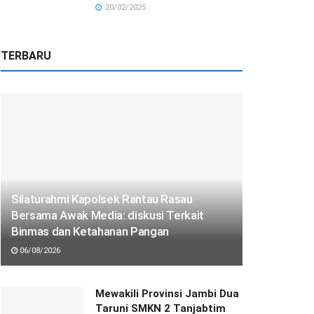
20/02/2025
TERBARU
Silaturahmi Kapolsek Rantau Rasau
Bersama Awak Media: diskusi Terkait
Binmas dan Ketahanan Pangan
06/08/2026
Mewakili Provinsi Jambi Dua
Taruni SMKN 2 Tanjabtim