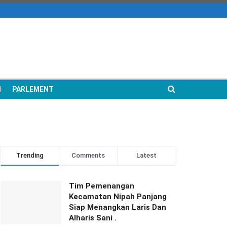
N
PARLEMENT
Trending
Comments
Latest
Tim Pemenangan
Kecamatan Nipah Panjang
Siap Menangkan Laris Dan
Alharis Sani .