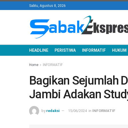
Sabtu, Agustus 8, 2026
HEADLINE
PERISTIWA
INFORMATIF
HUKUM
Home
INFORMATIF
Bagikan Sejumlah D
Jambi Adakan Study
by
redaksi
15/06/2024
in
INFORMATIF