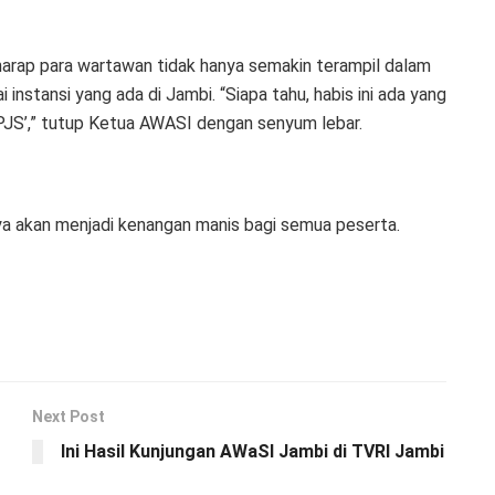
harap para wartawan tidak hanya semakin terampil dalam
 instansi yang ada di Jambi. “Siapa tahu, habis ini ada yang
m BPJS’,” tutup Ketua AWASI dengan senyum lebar.
ya akan menjadi kenangan manis bagi semua peserta.
Next Post
Ini Hasil Kunjungan AWaSI Jambi di TVRI Jambi