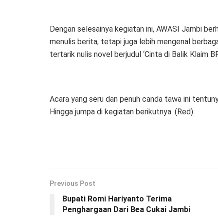
Dengan selesainya kegiatan ini, AWASI Jambi ber
menulis berita, tetapi juga lebih mengenal berbagai
tertarik nulis novel berjudul ‘Cinta di Balik Klai
Acara yang seru dan penuh canda tawa ini tentun
Hingga jumpa di kegiatan berikutnya. (Red).
Previous Post
Bupati Romi Hariyanto Terima
Penghargaan Dari Bea Cukai Jambi