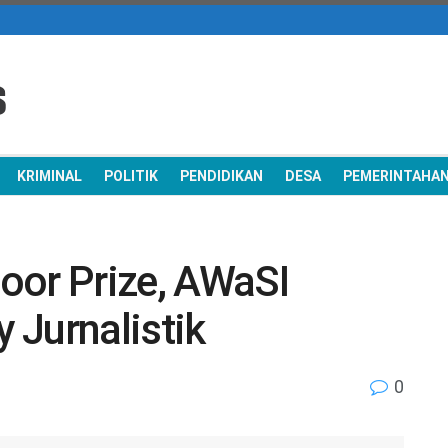
KRIMINAL
POLITIK
PENDIDIKAN
DESA
PEMERINTAHA
oor Prize, AWaSI
 Jurnalistik
0