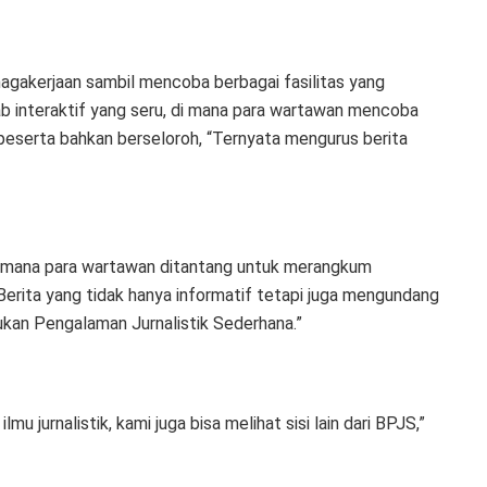
nagakerjaan sambil mencoba berbagai fasilitas yang
wab interaktif yang seru, di mana para wartawan mencoba
 peserta bahkan berseloroh, “Ternyata mengurus berita
di mana para wartawan ditantang untuk merangkum
 Berita yang tidak hanya informatif tetapi juga mengundang
Bukan Pengalaman Jurnalistik Sederhana.”
mu jurnalistik, kami juga bisa melihat sisi lain dari BPJS,”