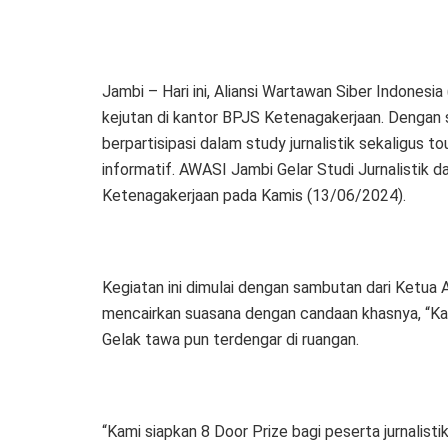
Jambi – Hari ini, Aliansi Wartawan Siber Indones
kejutan di kantor BPJS Ketenagakerjaan. Dengan s
berpartisipasi dalam study jurnalistik sekaligus 
informatif. AWASI Jambi Gelar Studi Jurnalistik 
Ketenagakerjaan pada Kamis (13/06/2024).
Kegiatan ini dimulai dengan sambutan dari Ketua 
mencairkan suasana dengan candaan khasnya, “Kal
Gelak tawa pun terdengar di ruangan.
“Kami siapkan 8 Door Prize bagi peserta jurnalisti