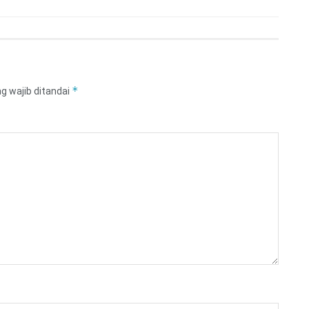
*
g wajib ditandai