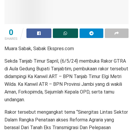
0
SHARES
Muara Sabak, Sabak Ekspres.com
Sekda Tanjab Timur Sapril, (6/5/24) membuka Rakor GTRA
di Aula Gedung Bupati Tanjabtim, pembukaan rakor tersebut
didampingi Ka Kanwil ART – BPN Tanjab Timur Elgi Metri
Wilda. Ka Kanwil ATR – BPN Provinsi Jambi yang di wakili
Aman, Forkopimda, Sejumlah Kepala OPD, serta tamu
undangan.
Rakor tersebut mengangkat tema “Sinergitas Lintas Sektor
Dalam Rangka Penataan akses Reforma Agraria yang
berasal Dari Tanah Eks Transmigrasi Dan Pelepasan