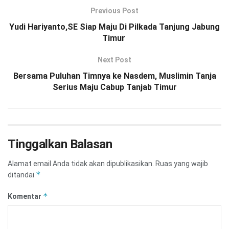
Previous Post
Yudi Hariyanto,SE Siap Maju Di Pilkada Tanjung Jabung
Timur
Next Post
Bersama Puluhan Timnya ke Nasdem, Muslimin Tanja
Serius Maju Cabup Tanjab Timur
Tinggalkan Balasan
Alamat email Anda tidak akan dipublikasikan.
Ruas yang wajib
*
ditandai
*
Komentar