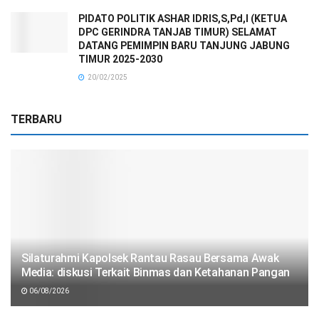
PIDATO POLITIK ASHAR IDRIS,S,Pd,I (KETUA
DPC GERINDRA TANJAB TIMUR) SELAMAT
DATANG PEMIMPIN BARU TANJUNG JABUNG
TIMUR 2025-2030
20/02/2025
TERBARU
Silaturahmi Kapolsek Rantau Rasau Bersama Awak
Media: diskusi Terkait Binmas dan Ketahanan Pangan
06/08/2026