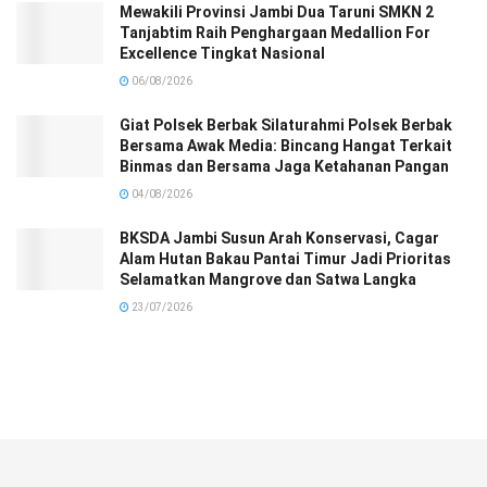
Mewakili Provinsi Jambi Dua Taruni SMKN 2
Tanjabtim Raih Penghargaan Medallion For
Excellence Tingkat Nasional
06/08/2026
Giat Polsek Berbak Silaturahmi Polsek Berbak
Bersama Awak Media: Bincang Hangat Terkait
Binmas dan Bersama Jaga Ketahanan Pangan
04/08/2026
BKSDA Jambi Susun Arah Konservasi, Cagar
Alam Hutan Bakau Pantai Timur Jadi Prioritas
Selamatkan Mangrove dan Satwa Langka
23/07/2026