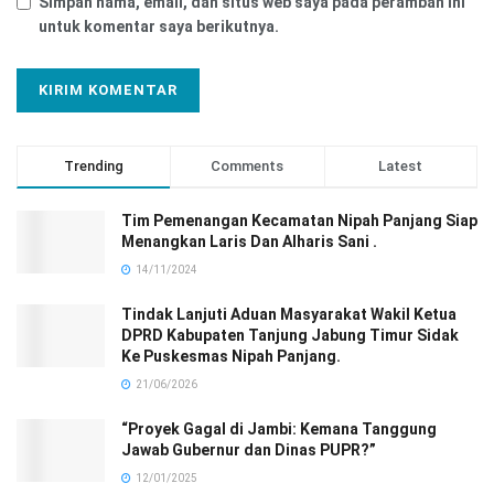
Simpan nama, email, dan situs web saya pada peramban ini
untuk komentar saya berikutnya.
Trending
Comments
Latest
Tim Pemenangan Kecamatan Nipah Panjang Siap
Menangkan Laris Dan Alharis Sani .
14/11/2024
Tindak Lanjuti Aduan Masyarakat Wakil Ketua
DPRD Kabupaten Tanjung Jabung Timur Sidak
Ke Puskesmas Nipah Panjang.
21/06/2026
“Proyek Gagal di Jambi: Kemana Tanggung
Jawab Gubernur dan Dinas PUPR?”
12/01/2025