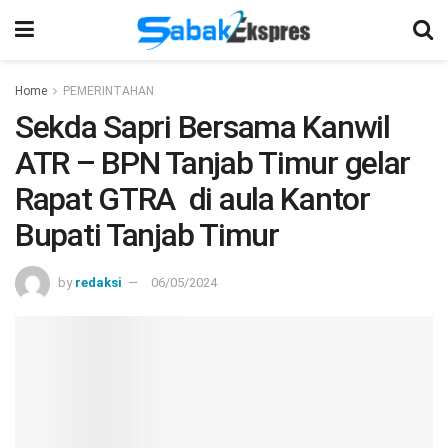
Home
PEMERINTAHAN
Sekda Sapri Bersama Kanwil
ATR – BPN Tanjab Timur gelar
Rapat GTRA di aula Kantor
Bupati Tanjab Timur
by
redaksi
06/05/2024