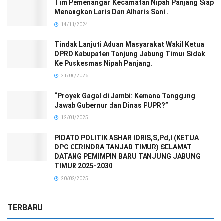
Tim Pemenangan Kecamatan Nipah Panjang Siap
Menangkan Laris Dan Alharis Sani .
14/11/2024
Tindak Lanjuti Aduan Masyarakat Wakil Ketua
DPRD Kabupaten Tanjung Jabung Timur Sidak
Ke Puskesmas Nipah Panjang.
21/06/2026
“Proyek Gagal di Jambi: Kemana Tanggung
Jawab Gubernur dan Dinas PUPR?”
12/01/2025
PIDATO POLITIK ASHAR IDRIS,S,Pd,I (KETUA
DPC GERINDRA TANJAB TIMUR) SELAMAT
DATANG PEMIMPIN BARU TANJUNG JABUNG
TIMUR 2025-2030
20/02/2025
TERBARU