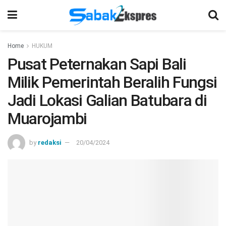
Home
HUKUM
Pusat Peternakan Sapi Bali
Milik Pemerintah Beralih Fungsi
Jadi Lokasi Galian Batubara di
Muarojambi
by
redaksi
20/04/2024