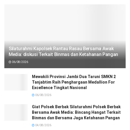
Silaturahmi Kapolsek Rantau Rasau Bersama Awak
Media: diskusi Terkait Binmas dan Ketahanan Pangan
06/08/2026
Mewakili Provinsi Jambi Dua Taruni SMKN 2
Tanjabtim Raih Penghargaan Medallion For
Excellence Tingkat Nasional
06/08/2026
Giat Polsek Berbak Silaturahmi Polsek Berbak
Bersama Awak Media: Bincang Hangat Terkait
Binmas dan Bersama Jaga Ketahanan Pangan
04/08/2026