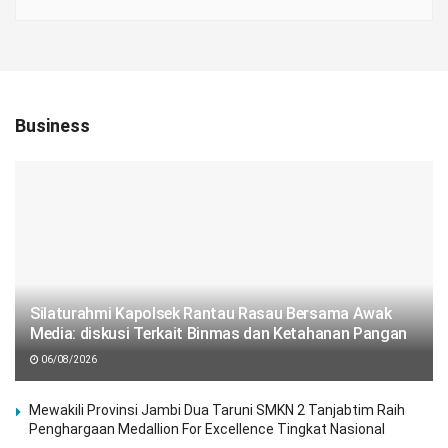
Business
Silaturahmi Kapolsek Rantau Rasau Bersama Awak
Media: diskusi Terkait Binmas dan Ketahanan Pangan
06/08/2026
Mewakili Provinsi Jambi Dua Taruni SMKN 2 Tanjabtim Raih
Penghargaan Medallion For Excellence Tingkat Nasional