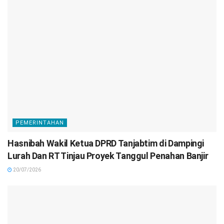
PEMERINTAHAN
Hasnibah Wakil Ketua DPRD Tanjabtim di Dampingi
Lurah Dan RT Tinjau Proyek Tanggul Penahan Banjir
20/07/2026