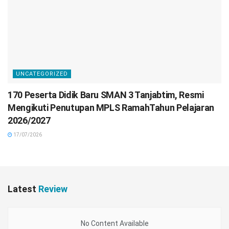
UNCATEGORIZED
170 Peserta Didik Baru SMAN 3 Tanjabtim, Resmi
Mengikuti Penutupan MPLS RamahTahun Pelajaran
2026/2027
17/07/2026
Latest
Review
No Content Available